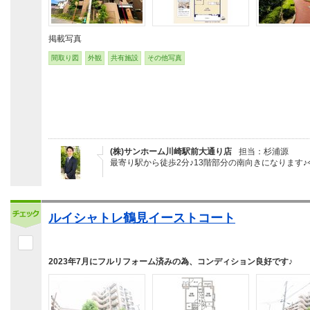
掲載写真
間取り図
外観
共有施設
その他写真
(株)サンホーム川崎駅前大通り店
担当：杉浦源
最寄り駅から徒歩2分♪13階部分の南向きになります
ルイシャトレ鶴見イーストコート
2023年7月にフルリフォーム済みの為、コンディション良好です♪