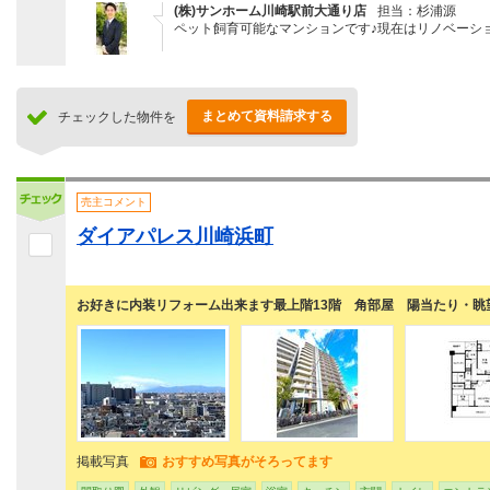
(株)サンホーム川崎駅前大通り店
担当：杉浦源
ペット飼育可能なマンションです♪現在はリノベーション
まとめて資料請求する
チェックした物件を
売主コメント
ダイアパレス川崎浜町
お好きに内装リフォーム出来ます最上階13階 角部屋 陽当たり・眺
掲載写真
おすすめ写真がそろってます