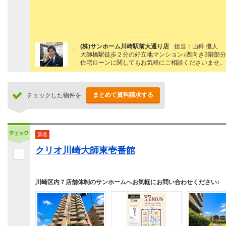
(株)サンホーム川崎駅前大通り店
担当：山科 優人
大師橋駅徒歩２分の好立地マンション♪西向き3階部
住宅ローンに関してもお気軽にご相談くださいませ。
まとめて資料請求する
チェックした物件を
新着
クリオ川崎大師東壱番館
川崎区内７店舗体制のサンホームへお気軽にお問い合わせください♪