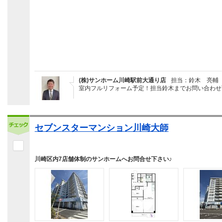
(株)サンホーム川崎駅前大通り店
担当：鈴木 亮輔
室内フルリフォーム予定！担当鈴木までお問い合わせ
セブンスターマンション川崎大師
川崎区内7店舗体制のサンホームへお問合せ下さい♪