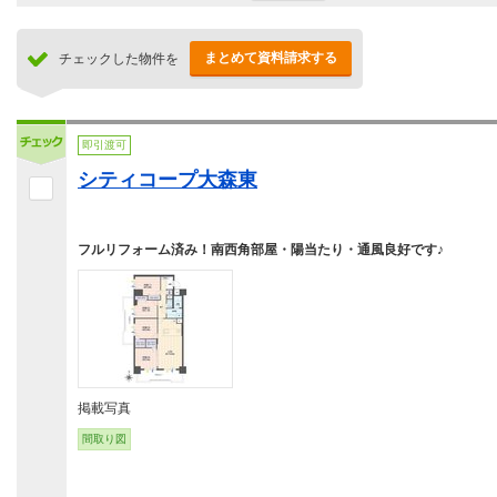
まとめて資料請求する
チェックした物件を
即引渡可
シティコープ大森東
フルリフォーム済み！南西角部屋・陽当たり・通風良好です♪
掲載写真
間取り図