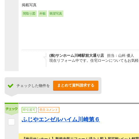
掲載写真
間取り図
外観
眺望写真
(株)サンホーム川崎駅前大通り店
担当：山科 優人
現在リフォーム中です。住宅ローンについてもお気軽
まとめて資料請求する
チェックした物件を
即引渡可
売主コメント
ふじやエンゼルハイム川崎第６