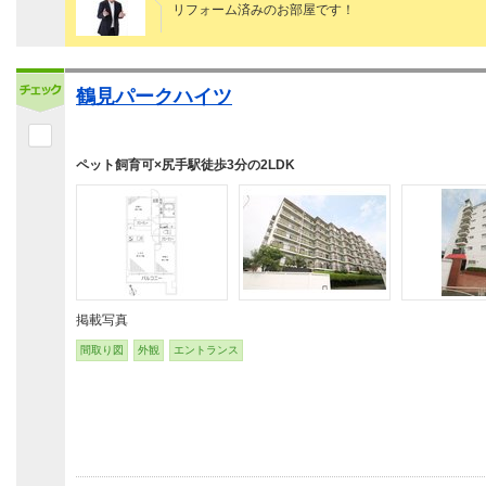
リフォーム済みのお部屋です！
鶴見パークハイツ
ペット飼育可×尻手駅徒歩3分の2LDK
掲載写真
間取り図
外観
エントランス