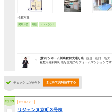
掲載写真
間取り図
外観
エントランス
(株)サンホーム川崎駅前大通り店
担当：山口 智大
複数沿線利用可能な立地のリフォームマンションです
まとめて資料請求する
チェックした物件を
売主コメント
リジェンヌ京町３号棟