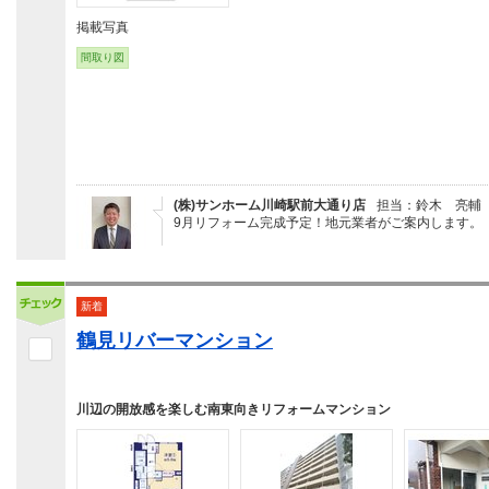
掲載写真
間取り図
(株)サンホーム川崎駅前大通り店
担当：鈴木 亮輔
9月リフォーム完成予定！地元業者がご案内します。
新着
鶴見リバーマンション
川辺の開放感を楽しむ南東向きリフォームマンション