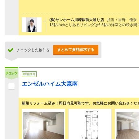
(株)サンホーム川崎駅前大通り店
担当：吉野 優奈
18帖のゆとりあるリビングは6.5帖の洋室との続き
まとめて資料請求する
チェックした物件を
即引渡可
エンゼルハイム大森南
新規リフォーム済み！即日内見可能です。お気軽にお問い合わせくだ