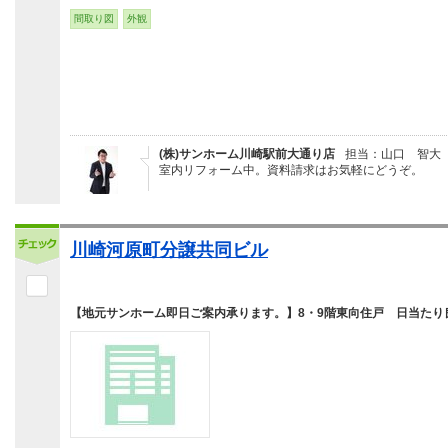
間取り図
外観
(株)サンホーム川崎駅前大通り店
担当：山口 智大
室内リフォーム中。資料請求はお気軽にどうぞ。
川崎河原町分譲共同ビル
【地元サンホーム即日ご案内承ります。】8・9階東向住戸 日当たり