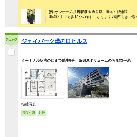
(株)サンホーム川崎駅前大通り店
担当：杉浦源
川崎駅まで徒歩13分の物件になります♪南西向きで陽当た
ジェイパーク溝の口ヒルズ
ターミナル駅溝の口まで徒歩6分 角部屋ボリュームのある83平米
掲載写真
間取り図
外観