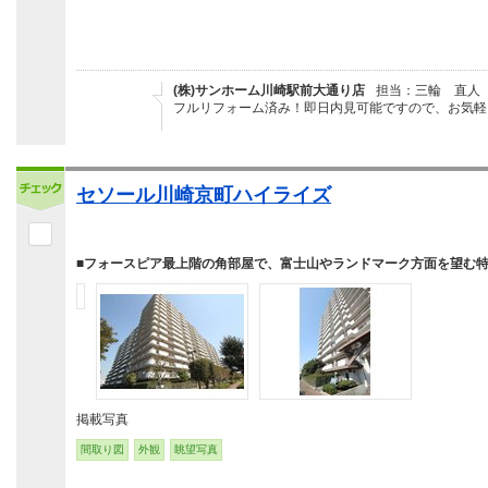
(株)サンホーム川崎駅前大通り店
担当：三輪 直人
フルリフォーム済み！即日内見可能ですので、お気軽
セソール川崎京町ハイライズ
■フォースピア最上階の角部屋で、富士山やランドマーク方面を望む
掲載写真
間取り図
外観
眺望写真