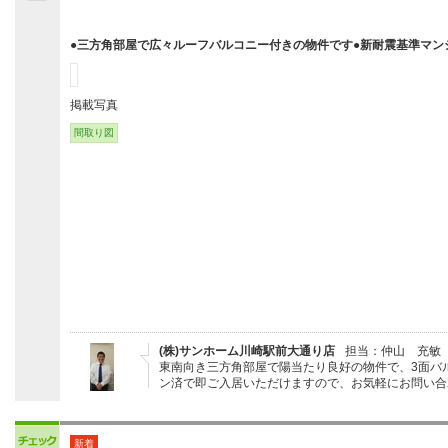
●三方角部屋で広々ルーフバルコニー付きの物件です●新耐震基準マン
掲載写真
間取り図
(株)サンホーム川崎駅前大通り店
担当：仲山 充敏
東南向き三方角部屋で陽当たり良好の物件で、3面バル
ン済で即ご入居いただけますので、お気軽にお問い合
新着