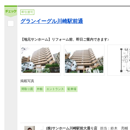
即引渡可
グランイーグル川崎駅前通
【地元サンホーム】リフォーム前、即日ご案内できます♪
掲載写真
間取り図
外観
エントランス
駐車場
(株)サンホーム川崎駅前大通り店
担当：鈴木 亮輔