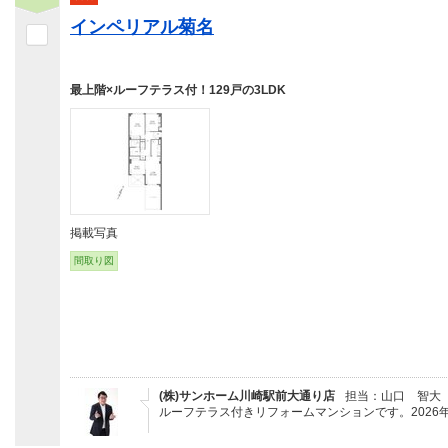
インペリアル菊名
最上階×ルーフテラス付！129戸の3LDK
掲載写真
間取り図
(株)サンホーム川崎駅前大通り店
担当：山口 智大
ルーフテラス付きリフォームマンションです。2026