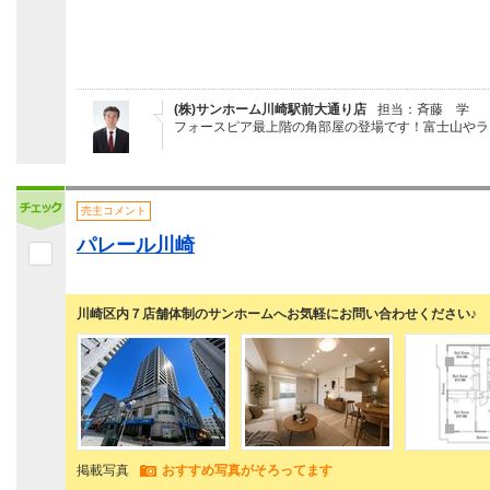
(株)サンホーム川崎駅前大通り店
担当：斉藤 学
フォースピア最上階の角部屋の登場です！富士山やラ
売主コメント
パレール川崎
川崎区内７店舗体制のサンホームへお気軽にお問い合わせください♪
掲載写真
おすすめ写真がそろってます