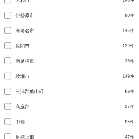
大和市
146件
伊勢原市
90件
海老名市
145件
座間市
129件
南足柄市
38件
綾瀬市
149件
三浦郡葉山町
89件
高座郡
37件
中郡
95件
足柄上郡
47件