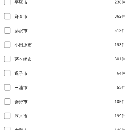
平塚市
238件
鎌倉市
362件
藤沢市
512件
小田原市
193件
茅ヶ崎市
301件
逗子市
64件
三浦市
53件
秦野市
105件
厚木市
199件