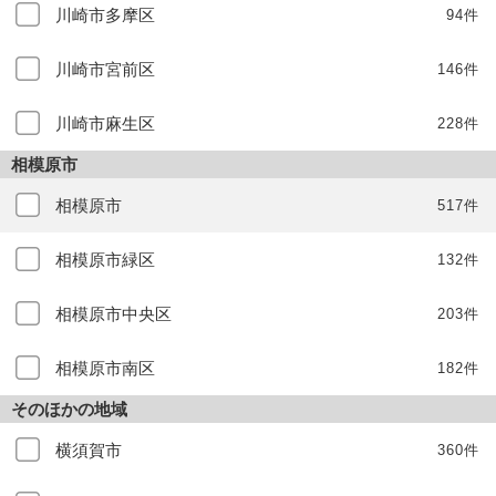
川崎市多摩区
94件
川崎市宮前区
146件
川崎市麻生区
228件
相模原市
相模原市
517件
相模原市緑区
132件
相模原市中央区
203件
相模原市南区
182件
そのほかの地域
横須賀市
360件