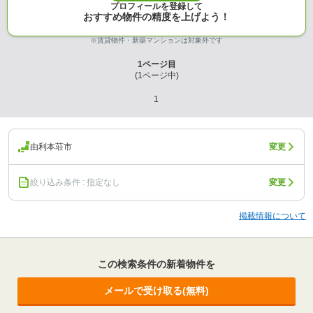
プロフィールを登録して
おすすめ物件の精度を上げよう！
※賃貸物件・新築マンションは対象外です
1
ページ目
(
1
ページ中)
1
由利本荘市
変更
絞り込み条件 : 指定なし
変更
掲載情報について
この検索条件の新着物件を
メールで受け取る(無料)