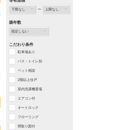
専有面積
〜
築年数
こだわり条件
駐車場あり
バス・トイレ別
ペット相談
2階以上住戸
室内洗濯機置場
エアコン付
オートロック
フローリング
間取り図付