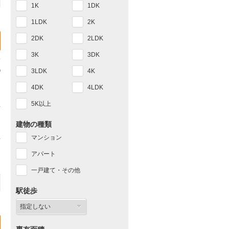
1K
1DK
1LDK
2K
2DK
2LDK
3K
3DK
3LDK
4K
4DK
4LDK
5K以上
建物の種類
マンション
アパート
一戸建て・その他
駅徒歩