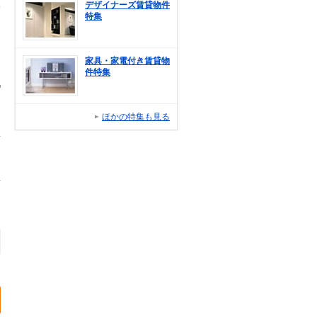
デザイナーズ賃貸物件
特集
家具・家電付き賃貸物
件特集
ほかの特集も見る