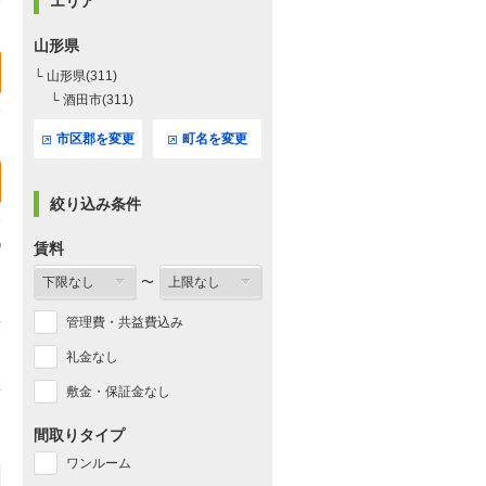
エリア
山形県
└ 山形県(311)
└ 酒田市(311)
市区郡を変更
町名を変更
絞り込み条件
賃料
〜
管理費・共益費込み
礼金なし
敷金・保証金なし
間取りタイプ
ワンルーム