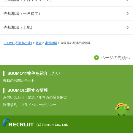
売却相場（一戸建て）
売却相場（土地）
SUUMO[不動産/住宅]
>
賃貸
>
家賃相場
>
大阪府の家賃相場情報
ページの先頭へ
SUUMOで物件を紹介したい
掲載のお問い合わせ
SUUMOに関する情報
お問い合わせ
｜
購読メルマガの変更(PC)
利用規約
｜
プライバシーポリシー