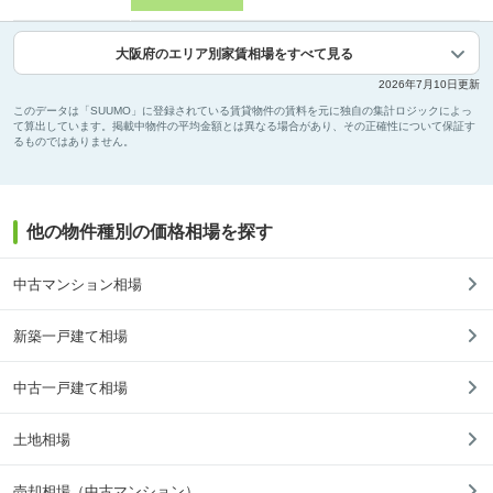
大阪府のエリア別家賃相場をすべて見る
2026年7月10日更新
このデータは「SUUMO」に登録されている賃貸物件の賃料を元に独自の集計ロジックによっ
て算出しています。掲載中物件の平均金額とは異なる場合があり、その正確性について保証す
るものではありません。
他の物件種別の価格相場を探す
中古マンション相場
新築一戸建て相場
中古一戸建て相場
土地相場
売却相場（中古マンション）