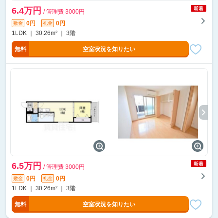
6.4万円
/ 管理費 3000円
0円
0円
敷金
礼金
1LDK ｜ 30.26m² ｜ 3階
無料
空室状況を知りたい
6.5万円
/ 管理費 3000円
0円
0円
敷金
礼金
1LDK ｜ 30.26m² ｜ 3階
無料
空室状況を知りたい