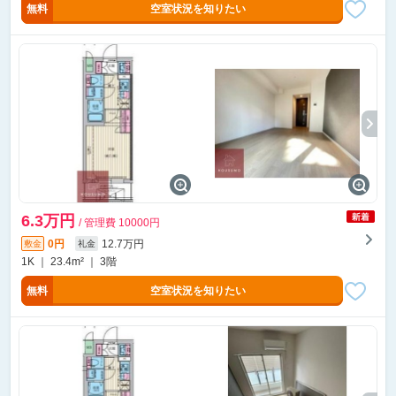
無料
空室状況を知りたい
6.3万円
/ 管理費 10000円
0円
12.7万円
敷金
礼金
1K ｜ 23.4m² ｜ 3階
無料
空室状況を知りたい