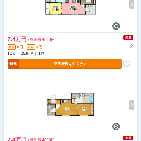
7.4万円
/ 管理費 4000円
0円
0円
敷金
礼金
1DK ｜ 25.9m² ｜ 1階
無料
空室状況を知りたい
7.4万円
/ 管理費 4000円