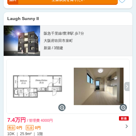
Laugh Sunny II
阪急千里線/豊津駅 歩7分
大阪府吹田市泉町
新築 / 3階建
7.4万円
/ 管理費 4000円
0円
0円
敷金
礼金
1DK ｜ 25.9m² ｜ 1階