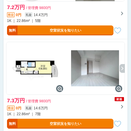
7.2万円
/ 管理費 9800円
0円
14.4万円
敷金
礼金
1K ｜ 22.86m² ｜ 5階
無料
空室状況を知りたい
7.3万円
/ 管理費 9800円
0円
14.6万円
敷金
礼金
1K ｜ 22.86m² ｜ 7階
無料
空室状況を知りたい