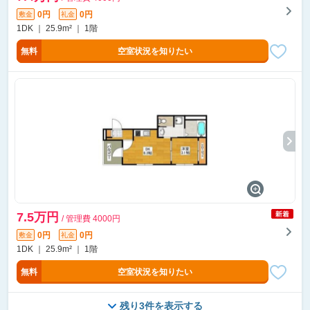
0円
0円
敷金
礼金
1DK ｜ 25.9m² ｜ 1階
無料
空室状況を知りたい
7.5万円
/ 管理費 4000円
0円
0円
敷金
礼金
1DK ｜ 25.9m² ｜ 1階
無料
空室状況を知りたい
残り3件を表示する