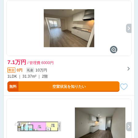
7.1万円
/ 管理費 6000円
0円
10万円
敷金
礼金
1LDK ｜ 31.37m² ｜ 2階
無料
空室状況を知りたい