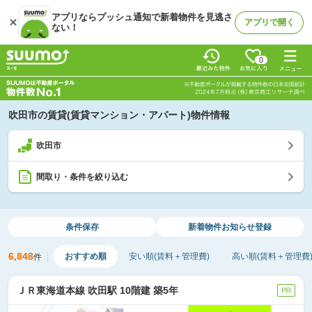
アプリならプッシュ通知で新着物件を見逃さ
アプリで開く
ない！
0
吹田市の賃貸(賃貸マンション・アパート)物件情報
吹田市
間取り・条件を絞り込む
条件保存
新着物件
お知らせ登録
6,848
おすすめ順
安い順(賃料＋管理費)
高い順(賃料＋管理費
件
ＪＲ東海道本線 吹田駅 10階建 築5年