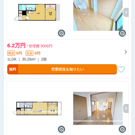
6.2万円
/ 管理費 3000円
0円
0円
敷金
礼金
1LDK ｜ 30.26m² ｜ 2階
無料
空室状況を知りたい