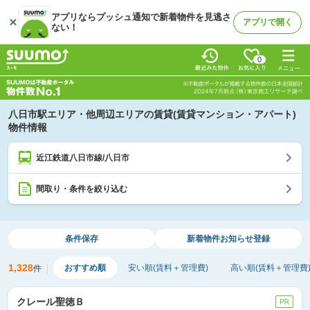
アプリならプッシュ通知で新着物件を見逃さ
アプリで開く
ない！
0
八日市駅エリア・他周辺エリアの賃貸(賃貸マンション・アパート)
物件情報
近江鉄道八日市線/八日市
間取り・条件を絞り込む
条件保存
新着物件
お知らせ登録
1,328
おすすめ順
安い順(賃料＋管理費)
高い順(賃料＋管理費
件
クレール聖徳Ｂ