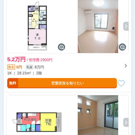
5.2万円
/ 管理費 2900円
0円
8万円
敷金
礼金
1K ｜ 28.15m² ｜ 2階
無料
空室状況を知りたい