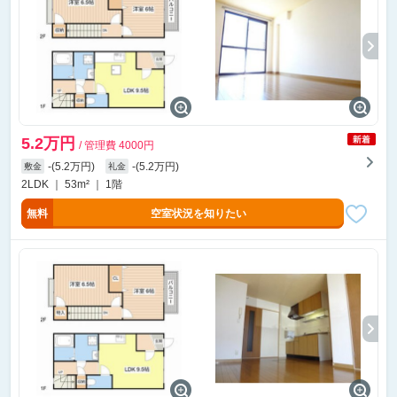
5.2万円
/ 管理費 4000円
-(5.2万円)
-(5.2万円)
敷金
礼金
2LDK ｜ 53m² ｜ 1階
無料
空室状況を知りたい