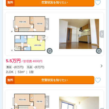
無料
空室状況を知りたい
5.5万円
/ 管理費 4000円
-(8万円)
-(8万円)
敷金
礼金
2LDK ｜ 53m² ｜ 1階
無料
空室状況を知りたい