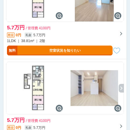
5.7万円
/ 管理費 4100円
0円
5.7万円
敷金
礼金
1LDK ｜ 38.81m² ｜ 2階
無料
空室状況を知りたい
5.7万円
/ 管理費 4100円
0円
5.7万円
敷金
礼金