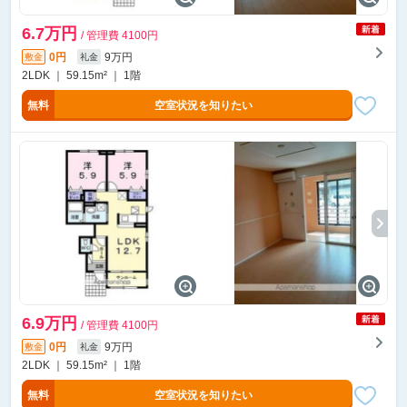
6.7万円
/ 管理費 4100円
0円
9万円
敷金
礼金
2LDK ｜ 59.15m² ｜ 1階
無料
空室状況を知りたい
6.9万円
/ 管理費 4100円
0円
9万円
敷金
礼金
2LDK ｜ 59.15m² ｜ 1階
無料
空室状況を知りたい