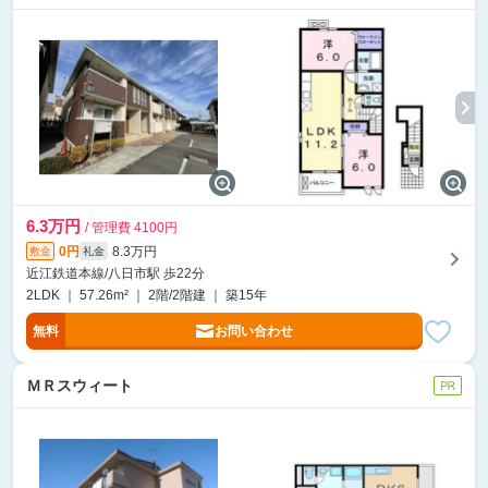
6.3万円
/ 管理費 4100円
0円
8.3万円
敷金
礼金
近江鉄道本線/八日市駅 歩22分
2LDK ｜ 57.26m² ｜ 2階/2階建 ｜ 築15年
無料
お問い合わせ
ＭＲスウィート