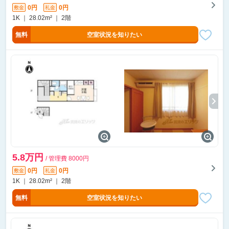
0円
0円
敷金
礼金
1K ｜ 28.02m² ｜ 2階
無料
空室状況を知りたい
5.8万円
/ 管理費 8000円
0円
0円
敷金
礼金
1K ｜ 28.02m² ｜ 2階
無料
空室状況を知りたい