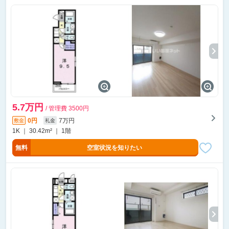
5.7万円
/ 管理費 3500円
0円
7万円
敷金
礼金
1K ｜ 30.42m² ｜ 1階
無料
空室状況を知りたい