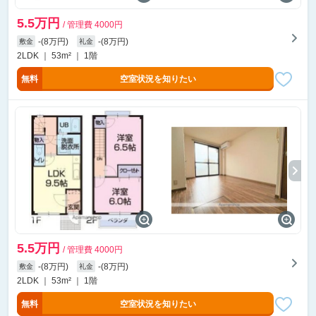
5.5万円
/ 管理費 4000円
-(8万円)
-(8万円)
敷金
礼金
2LDK ｜ 53m² ｜ 1階
無料
空室状況を知りたい
5.5万円
/ 管理費 4000円
-(8万円)
-(8万円)
敷金
礼金
2LDK ｜ 53m² ｜ 1階
無料
空室状況を知りたい