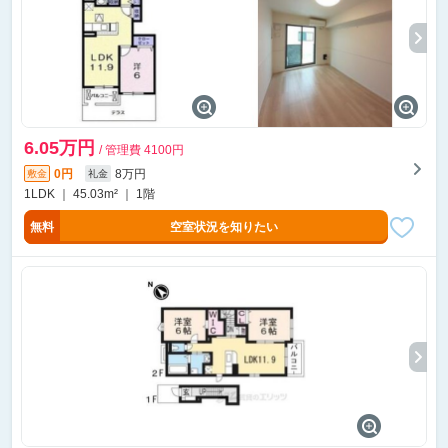
6.05万円
/ 管理費 4100円
0円
8万円
敷金
礼金
1LDK ｜ 45.03m² ｜ 1階
無料
空室状況を知りたい