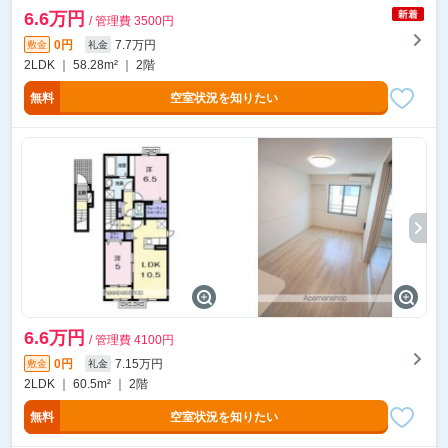
6.6万円
/ 管理費 3500円
0円
7.7万円
敷金
礼金
2LDK ｜ 58.28m² ｜ 2階
無料
空室状況を知りたい
6.6万円
/ 管理費 4100円
0円
7.15万円
敷金
礼金
2LDK ｜ 60.5m² ｜ 2階
無料
空室状況を知りたい