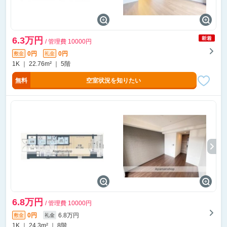
6.3万円
/ 管理費 10000円
0円
0円
敷金
礼金
1K ｜ 22.76m² ｜ 5階
無料
空室状況を知りたい
6.8万円
/ 管理費 10000円
0円
6.8万円
敷金
礼金
1K ｜ 24.3m² ｜ 8階