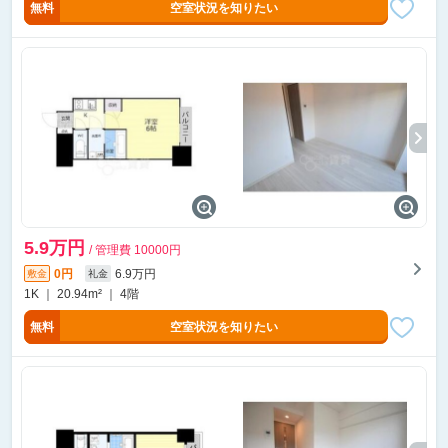
無料
空室状況を知りたい
5.9万円
/ 管理費 10000円
0円
6.9万円
敷金
礼金
1K ｜ 20.94m² ｜ 4階
無料
空室状況を知りたい