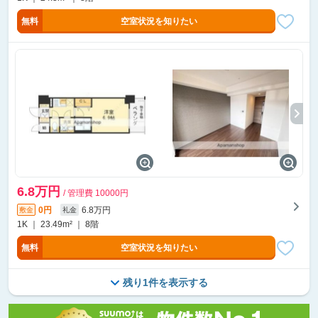
無料
空室状況を知りたい
6.8万円
/ 管理費 10000円
0円
6.8万円
敷金
礼金
1K ｜ 23.49m² ｜ 8階
無料
空室状況を知りたい
残り1件を表示する