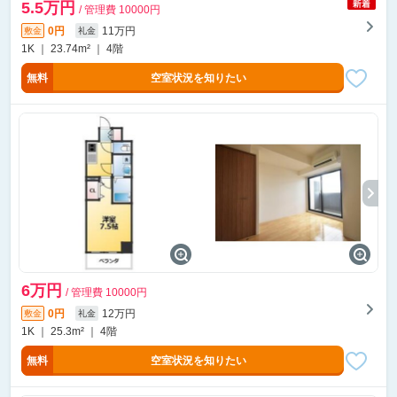
5.5万円
/ 管理費 10000円
0円
11万円
敷金
礼金
1K ｜ 23.74m² ｜ 4階
無料
空室状況を知りたい
6万円
/ 管理費 10000円
0円
12万円
敷金
礼金
1K ｜ 25.3m² ｜ 4階
無料
空室状況を知りたい