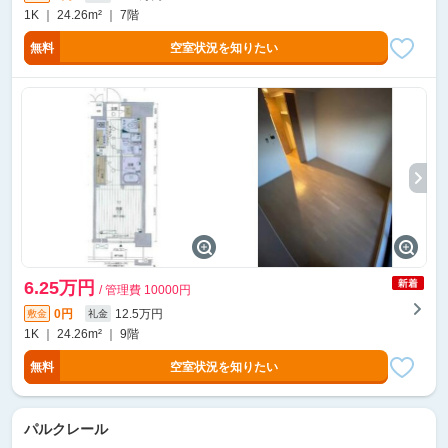
1K ｜ 24.26m² ｜ 7階
無料
空室状況を知りたい
6.25万円
/ 管理費 10000円
0円
12.5万円
敷金
礼金
1K ｜ 24.26m² ｜ 9階
無料
空室状況を知りたい
パルクレール