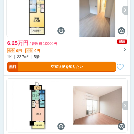
6.25万円
/ 管理費 10000円
0円
0円
敷金
礼金
1K ｜ 22.7m² ｜ 5階
無料
空室状況を知りたい