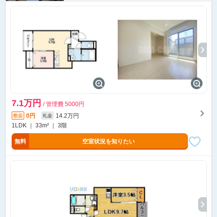
7.1万円
/ 管理費 5000円
0円
14.2万円
敷金
礼金
1LDK ｜ 33m² ｜ 3階
無料
空室状況を知りたい