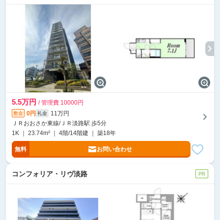
5.5万円
/ 管理費 10000円
0円
11万円
敷金
礼金
ＪＲおおさか東線/ＪＲ淡路駅 歩5分
1K ｜ 23.74m² ｜ 4階/14階建 ｜ 築18年
無料
お問い合わせ
コンフォリア・リヴ淡路