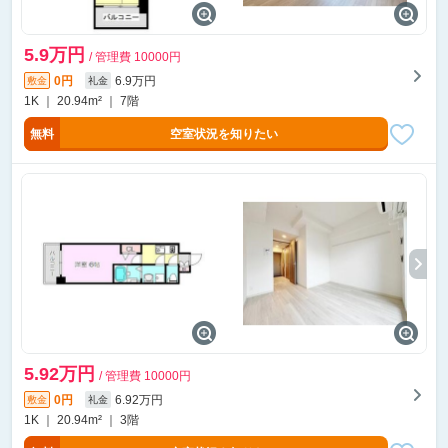
5.9万円
/ 管理費 10000円
0円
6.9万円
敷金
礼金
1K ｜ 20.94m² ｜ 7階
無料
空室状況を知りたい
5.92万円
/ 管理費 10000円
0円
6.92万円
敷金
礼金
1K ｜ 20.94m² ｜ 3階