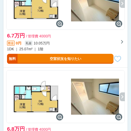
6.7万円
/ 管理費 4000円
0円
10.05万円
敷金
礼金
1DK ｜ 25.07m² ｜ 1階
無料
空室状況を知りたい
6.8万円
/ 管理費 4000円