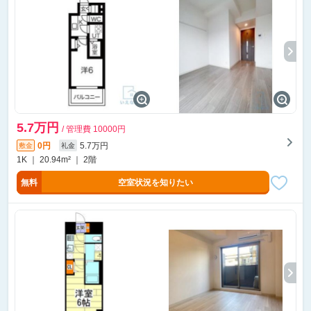
5.7万円
/ 管理費 10000円
0円
5.7万円
敷金
礼金
1K ｜ 20.94m² ｜ 2階
無料
空室状況を知りたい