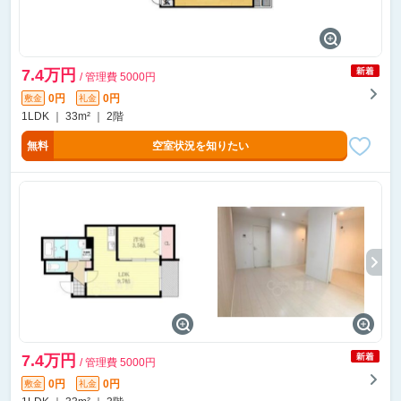
7.4万円
/ 管理費 5000円
0円
0円
敷金
礼金
1LDK ｜ 33m² ｜ 2階
無料
空室状況を知りたい
7.4万円
/ 管理費 5000円
0円
0円
敷金
礼金