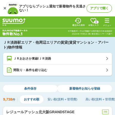
アプリならプッシュ通知で新着物件を見逃さ
アプリで開く
ない！
0
ＪＲ淡路駅エリア・他周辺エリアの賃貸(賃貸マンション・アパー
ト)物件情報
ＪＲおおさか東線/ＪＲ淡路
間取り・条件を絞り込む
条件保存
新着物件
お知らせ登録
9,738
おすすめ順
安い順(賃料＋管理費)
高い順(賃料＋管理費
件
レジュールアッシュ北大阪GRANDSTAGE