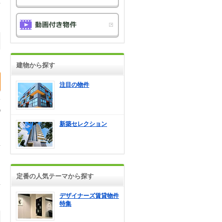
建物から探す
注目の物件
新築セレクション
定番の人気テーマから探す
デザイナーズ賃貸物件
特集