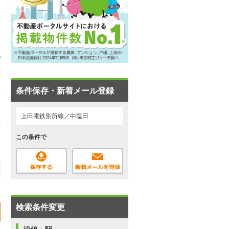
条件保存・新着メール登録
上田電鉄別所線／中塩田
この条件で
検索条件変更