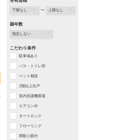
専有面積
〜
築年数
こだわり条件
駐車場あり
バス・トイレ別
ペット相談
2階以上住戸
室内洗濯機置場
エアコン付
オートロック
フローリング
間取り図付