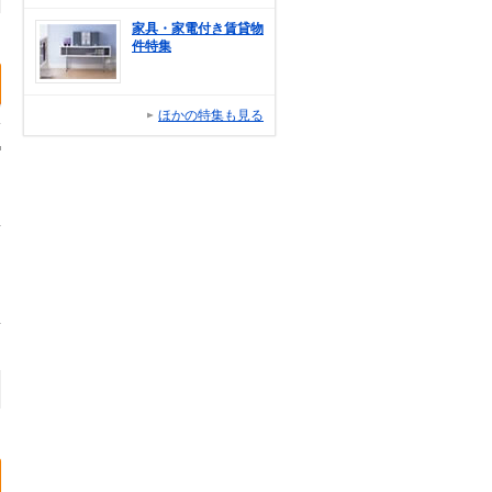
家具・家電付き賃貸物
件特集
ほかの特集も見る