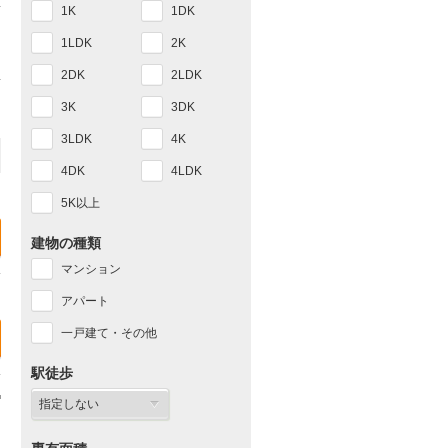
1K
1DK
1LDK
2K
2DK
2LDK
3K
3DK
3LDK
4K
4DK
4LDK
5K以上
建物の種類
マンション
アパート
一戸建て・その他
駅徒歩