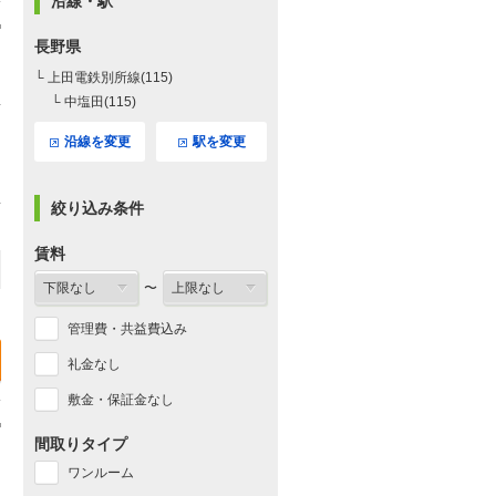
沿線・駅
長野県
└ 上田電鉄別所線(115)
└ 中塩田(115)
沿線を変更
駅を変更
絞り込み条件
賃料
〜
管理費・共益費込み
礼金なし
敷金・保証金なし
間取りタイプ
ワンルーム