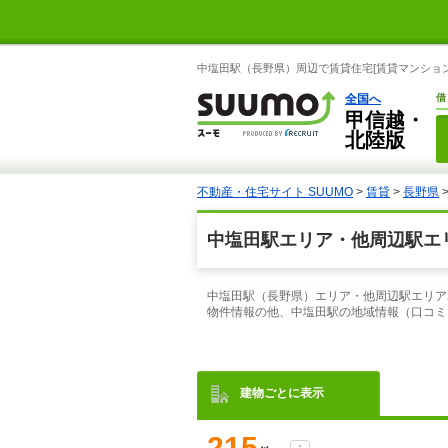
中塩田駅（長野県）周辺で賃貸住宅[賃貸マンション
全国へ
借
甲信越・
北陸版
不動産・住宅サイト SUUMO
>
賃貸
>
長野県
中塩田駅エリア・他周辺駅エリ
中塩田駅（長野県）エリア・他周辺駅エリア
物件情報の他、中塩田駅の地域情報（口コミ
建物ごとに表示
215