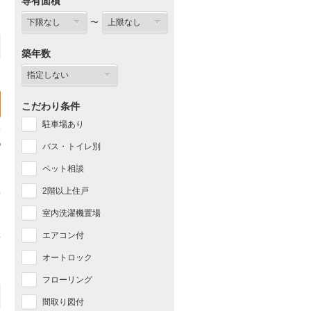
専有面積
〜
築年数
こだわり条件
駐車場あり
バス・トイレ別
ペット相談
2階以上住戸
室内洗濯機置場
エアコン付
オートロック
フローリング
間取り図付