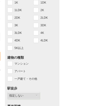
1K
1DK
1LDK
2K
2DK
2LDK
3K
3DK
3LDK
4K
4DK
4LDK
5K以上
建物の種類
マンション
アパート
一戸建て・その他
駅徒歩