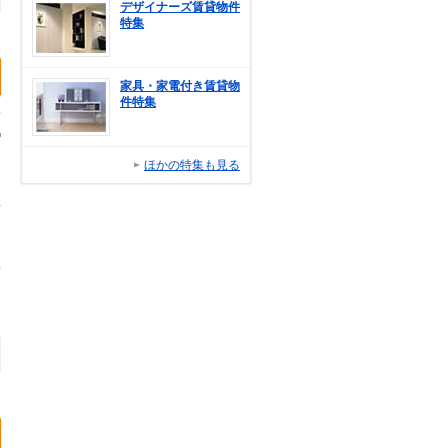
デザイナーズ賃貸物件
特集
家具・家電付き賃貸物
件特集
ほかの特集も見る