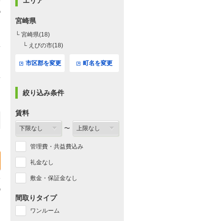
エリア
宮崎県
└ 宮崎県(18)
└ えびの市(18)
市区郡を変更
町名を変更
絞り込み条件
賃料
〜
管理費・共益費込み
礼金なし
敷金・保証金なし
間取りタイプ
ワンルーム