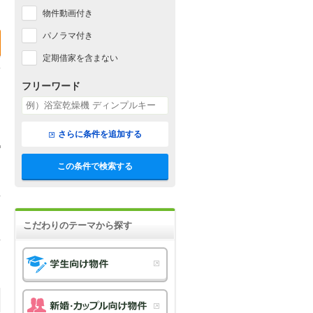
物件動画付き
パノラマ付き
定期借家を含まない
フリーワード
さらに条件を追加する
この条件で検索する
こだわりのテーマから探す