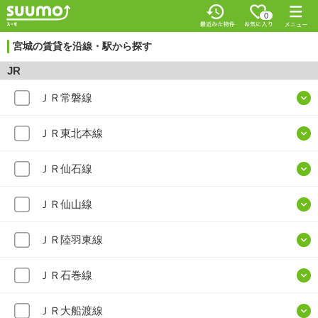
0
宮城の賃貸を沿線・駅から探す
JR
ＪＲ常磐線
ＪＲ東北本線
ＪＲ仙石線
ＪＲ仙山線
ＪＲ陸羽東線
ＪＲ石巻線
ＪＲ大船渡線