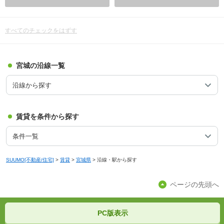
すべてのチェックをはずす
宮城の沿線一覧
沿線から探す
賃貸を条件から探す
条件一覧
SUUMO[不動産/住宅]
>
賃貸
>
宮城県
>
沿線・駅から探す
ページの先頭へ
PC版表示