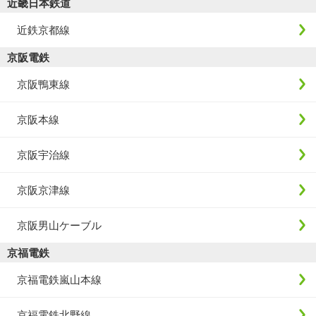
近畿日本鉄道
近鉄京都線
京阪電鉄
京阪鴨東線
京阪本線
京阪宇治線
京阪京津線
京阪男山ケーブル
京福電鉄
京福電鉄嵐山本線
京福電鉄北野線