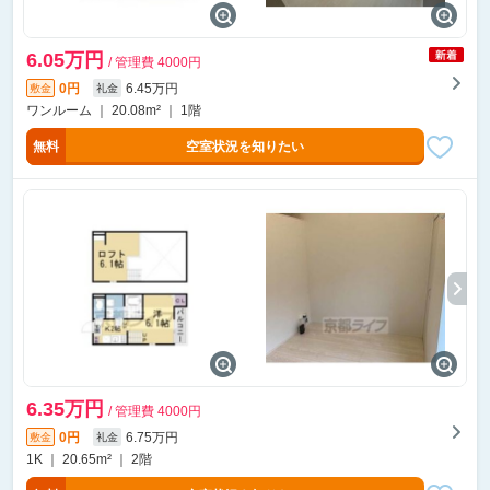
6.05万円
/ 管理費 4000円
0円
6.45万円
敷金
礼金
ワンルーム ｜ 20.08m² ｜ 1階
無料
空室状況を知りたい
6.35万円
/ 管理費 4000円
0円
6.75万円
敷金
礼金
1K ｜ 20.65m² ｜ 2階