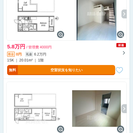
5.8万円
/ 管理費 4000円
0円
6.2万円
敷金
礼金
1SK ｜ 20.01m² ｜ 1階
無料
空室状況を知りたい