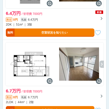
6.4万円
/ 管理費 7000円
0円
6.4万円
敷金
礼金
2DK ｜ 51m² ｜ 3階
無料
空室状況を知りたい
6.7万円
/ 管理費 7000円
0円
6.7万円
敷金
礼金
2LDK ｜ 44m² ｜ 2階