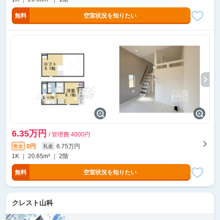
無料
空室状況を知りたい
6.35万円
/ 管理費 4000円
0円
6.75万円
敷金
礼金
1K ｜ 20.65m² ｜ 2階
無料
空室状況を知りたい
クレスト山科