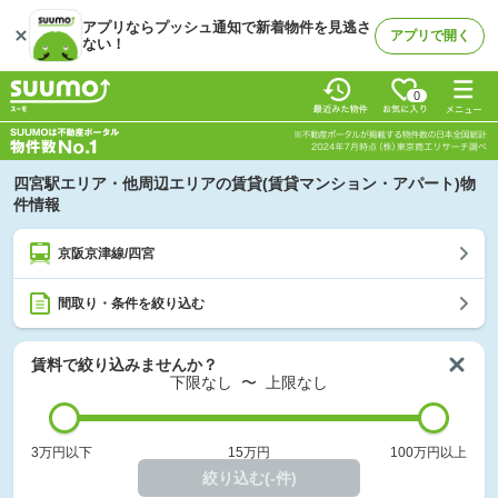
アプリならプッシュ通知で新着物件を見逃さ
アプリで開く
ない！
0
四宮駅エリア・他周辺エリアの賃貸(賃貸マンション・アパート)物
件情報
京阪京津線/四宮
間取り・条件を絞り込む
賃料で絞り込みませんか？
下限なし
〜
上限なし
3万円以下
15万円
100万円以上
絞り込む(-件)