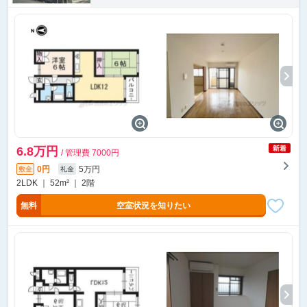
6.8万円
/ 管理費 7000円
0円
5万円
敷金
礼金
2LDK ｜ 52m² ｜ 2階
無料
空室状況を知りたい