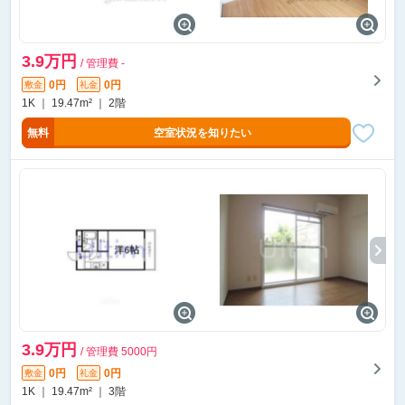
3.9万円
/ 管理費 -
0円
0円
敷金
礼金
1K ｜ 19.47m² ｜ 2階
無料
空室状況を知りたい
3.9万円
/ 管理費 5000円
0円
0円
敷金
礼金
1K ｜ 19.47m² ｜ 3階