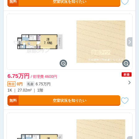
無料
空室状況を知りたい
6.75万円
/ 管理費 4600円
0円
6.75万円
敷金
礼金
1K ｜ 27.02m² ｜ 1階
無料
空室状況を知りたい