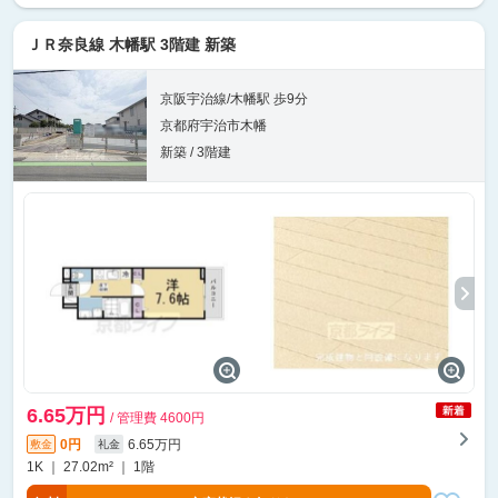
ＪＲ奈良線 木幡駅 3階建 新築
京阪宇治線/木幡駅 歩9分
京都府宇治市木幡
新築 / 3階建
6.65万円
/ 管理費 4600円
0円
6.65万円
敷金
礼金
1K ｜ 27.02m² ｜ 1階