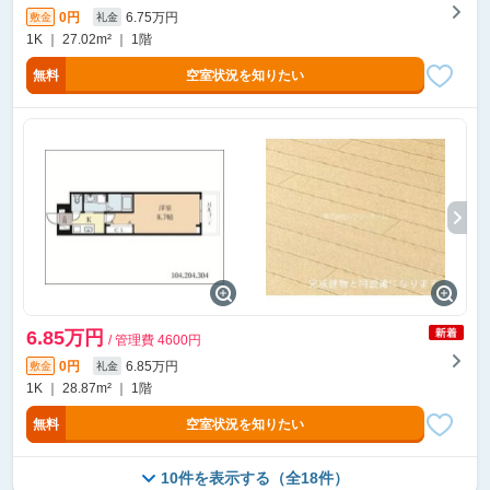
0円
6.75万円
敷金
礼金
1K ｜ 27.02m² ｜ 1階
無料
空室状況を知りたい
6.85万円
/ 管理費 4600円
0円
6.85万円
敷金
礼金
1K ｜ 28.87m² ｜ 1階
無料
空室状況を知りたい
10件を表示する（全18件）