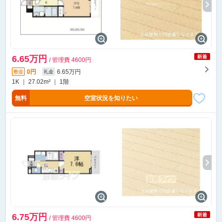
6.65万円
/ 管理費 4600円
0円
6.65万円
敷金
礼金
1K ｜ 27.02m² ｜ 1階
無料
空室状況を知りたい
6.75万円
/ 管理費 4600円