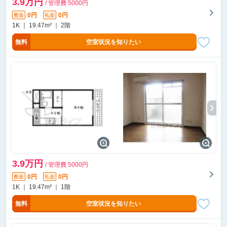
3.9万円
/ 管理費 5000円
0円
0円
敷金
礼金
1K ｜ 19.47m² ｜ 2階
無料
空室状況を知りたい
3.9万円
/ 管理費 5000円
0円
0円
敷金
礼金
1K ｜ 19.47m² ｜ 1階
無料
空室状況を知りたい