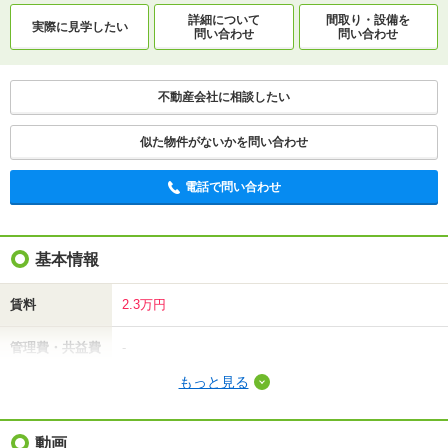
詳細について
間取り・設備を
実際に
見学したい
問い合わせ
問い合わせ
不動産会社に相談したい
似た物件がないかを問い合わせ
電話で問い合わせ
基本情報
賃料
2.3万円
管理費・共益費
-
もっと見る
敷金（保証金）
2.3万円
礼金（敷引・償
動画
-