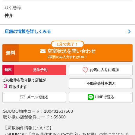
取引態様
仲介
店舗の情報を詳しくみる
1分で完了！
空室状況を問い合わせ
無料
2項目のみ入力すればOK！
無料
見学予約
お気に入りに追加
この物件を取り扱う店舗が
不動産会社を選ぶ
3
店あります
メールで送る
LINEで送る
SUUMO物件コード：
100481637568
取り扱い店舗物件コード：
59800
【掲載物件情報について】
・SUUMOは「自ら居住するための住宅」をお探しの方に向けたポ