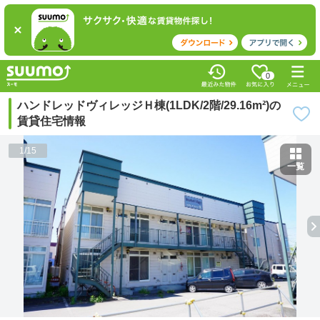
0
ハンドレッドヴィレッジＨ棟(1LDK/2階/29.16m²)の
賃貸住宅情報
1
/
15
一覧