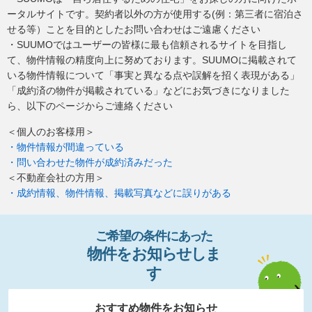
ータルサイトです。契約者以外の方が使用する(例：第三者に宿泊さ
せる等）ことを目的としたお問い合わせはご遠慮ください
・SUUMOではユーザーの皆様に最も信頼されるサイトを目指し
て、物件情報の精度向上に努めております。SUUMOに掲載されて
いる物件情報について「事実と異なる点や誤解を招く表現がある」
「成約済の物件が掲載されている」などにお気づきになりました
ら、以下のページからご連絡ください
＜個人のお客様用＞
・物件情報が間違っている
・問い合わせた物件が成約済みだった
＜不動産会社の方用＞
・成約情報、物件情報、掲載写真などに誤りがある
ご希望の条件
に
あっ
た
物件
を
お
知
らせし
ま
す
おすすめ物件をお知らせ