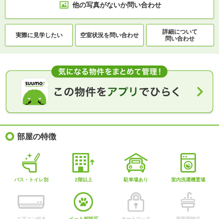
他の写真がないか
問い合わせ
詳細について
実際に
見学したい
空室状況を
問い合わせ
問い合わせ
部屋の特徴
バス・トイレ別
2階以上
駐車場あり
室内洗濯機置場
エアコン付き
ペット相談可
オートロック
洗面所独立