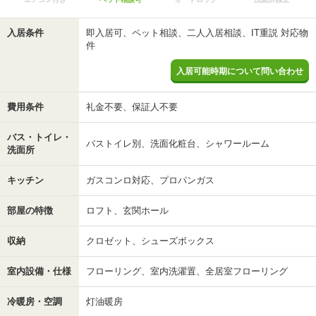
入居条件
即入居可、ペット相談、二人入居相談、IT重説 対応物
件
入居可能時期について問い合わせ
費用条件
礼金不要、保証人不要
バス・トイレ・
バストイレ別、洗面化粧台、シャワールーム
洗面所
キッチン
ガスコンロ対応、プロパンガス
部屋の特徴
ロフト、玄関ホール
収納
クロゼット、シューズボックス
室内設備・仕様
フローリング、室内洗濯置、全居室フローリング
冷暖房・空調
灯油暖房