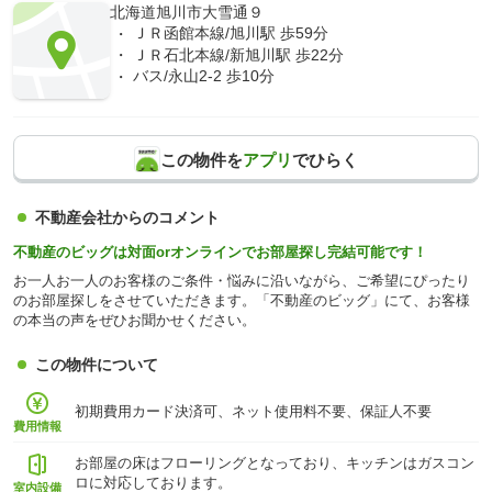
北海道旭川市大雪通９
ＪＲ函館本線/旭川駅 歩59分
ＪＲ石北本線/新旭川駅 歩22分
バス/永山2-2 歩10分
この物件を
アプリ
でひらく
不動産会社からのコメント
不動産のビッグは対面orオンラインでお部屋探し完結可能です！
お一人お一人のお客様のご条件・悩みに沿いながら、ご希望にぴったり
のお部屋探しをさせていただきます。「不動産のビッグ」にて、お客様
の本当の声をぜひお聞かせください。
この物件について
初期費用カード決済可、ネット使用料不要、保証人不要
費用情報
お部屋の床はフローリングとなっており、キッチンはガスコン
ロに対応しております。
室内設備