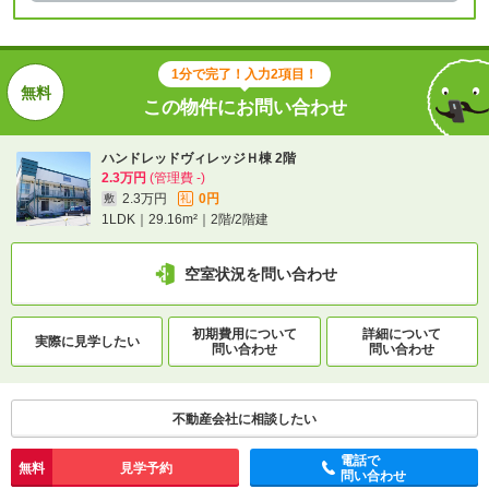
1分で完了！入力2項目！
この物件にお問い合わせ
ハンドレッドヴィレッジＨ棟 2階
2.3万円
(管理費 -)
2.3万円
0円
敷
礼
1LDK｜29.16m²｜2階/2階建
空室状況を問い合わせ
初期費用について
詳細について
実際に
見学したい
問い合わせ
問い合わせ
不動産会社に相談したい
電話で
無料
見学予約
問い合わせ