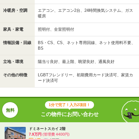
冷暖房・空調
エアコン、エアコン2台、24時間換気システム、ガス
暖房
家具・家電
照明付、全室照明付
情報設備・回線
BS・CS、CS、ネット専用回線、ネット使用料不要、
BS
立地・環境
陽当り良好、最上階、眺望良好、通風良好
その他の特徴
LGBTフレンドリー、初期費用カード決済可、家賃カ
ード決済可
1分で完了！入力2項目！
この物件にお問い合わせ
ドミネートスカイ 2階
7.9万円
(管理費 4400円)