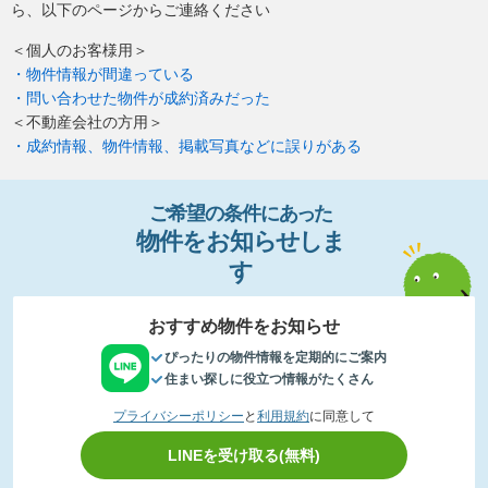
ら、以下のページからご連絡ください
＜個人のお客様用＞
・物件情報が間違っている
・問い合わせた物件が成約済みだった
＜不動産会社の方用＞
・成約情報、物件情報、掲載写真などに誤りがある
ご希望の条件
に
あっ
た
物件
を
お
知
らせし
ま
す
おすすめ物件をお知らせ
ぴったりの物件情報を定期的にご案内
住まい探しに役立つ情報がたくさん
プライバシーポリシー
と
利用規約
に同意して
LINEを受け取る(無料)