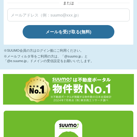
または
メールを受け取る(無料)
※SUUMO会員の方はログイン後にご利用ください。
※メールフィルタ等をご利用の方は、「@suumo.jp」と
「@e.suumo.jp」ドメインの受信設定をお願いいたします。