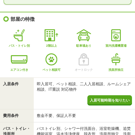
部屋の特徴
バス・トイレ別
2階以上
駐車場あり
室内洗濯機置場
エアコン付き
ペット相談可
オートロック
洗面所独立
入居条件
即入居可、ペット相談、二人入居相談、ルームシェア
相談、IT重説 対応物件
入居可能時期を知りたい
費用条件
敷金不要、保証人不要
バス・トイレ・
バストイレ別、シャワー付洗面台、浴室乾燥機、追焚
洗面所
機能浴室、温水洗浄便座、脱衣所、洗面所独立、洗面