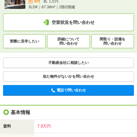
0円
1万円
敷
礼
3LDK｜67.38m²｜2階/2階建
空室状況を問い合わせ
詳細について
間取り・設備を
実際に
見学したい
問い合わせ
問い合わせ
不動産会社に相談したい
似た物件がないかを問い合わせ
電話で問い合わせ
基本情報
賃料
7.9万円