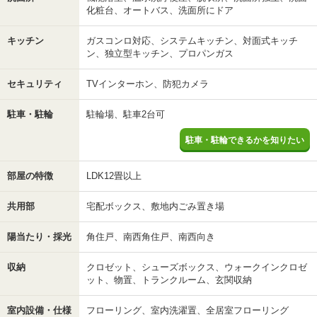
化粧台、オートバス、洗面所にドア
キッチン
ガスコンロ対応、システムキッチン、対面式キッチ
ン、独立型キッチン、プロパンガス
セキュリティ
TVインターホン、防犯カメラ
駐車・駐輪
駐輪場、駐車2台可
駐車・駐輪できるかを知りたい
部屋の特徴
LDK12畳以上
共用部
宅配ボックス、敷地内ごみ置き場
陽当たり・採光
角住戸、南西角住戸、南西向き
収納
クロゼット、シューズボックス、ウォークインクロゼ
ット、物置、トランクルーム、玄関収納
室内設備・仕様
フローリング、室内洗濯置、全居室フローリング