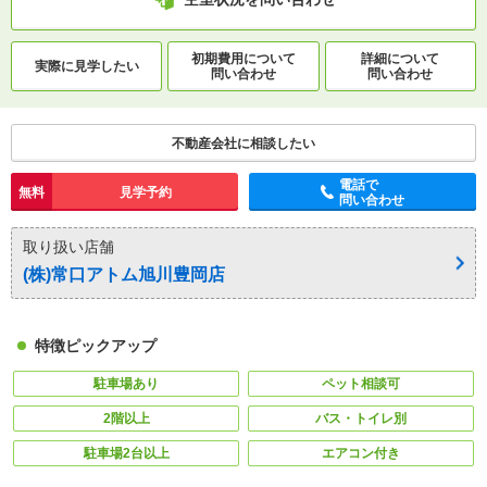
初期費用について
詳細について
実際に
見学したい
問い合わせ
問い合わせ
不動産会社に相談したい
電話で
無料
見学予約
問い合わせ
取り扱い店舗
(株)常口アトム旭川豊岡店
特徴ピックアップ
駐車場あり
ペット相談可
2階以上
バス・トイレ別
駐車場2台以上
エアコン付き