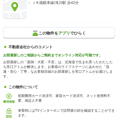
ＪＲ函館本線/滝川駅 歩42分
この物件を
アプリ
でひらく
不動産会社からのコメント
お部屋探しのご相談からご契約までオンライン対応が可能です。
お部屋探しの「面倒・大変・不安」は、北海道で生まれ育ったわたした
ち常口アトムが解決します。お客様のライフステージにあわせた「迅
速・安心・丁寧」なお客様目線のお部屋探しを常口アトムがお届けしま
す。
この物件について
初期費用カード決済可、家賃カード決済可、ネット使用料不
要、保証人不要
費用情報
来客時にはTVインターホンで訪問者の顔を確認することができ
ます。
防犯