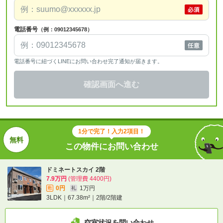
電話番号
（例：09012345678）
電話番号に紐づくLINEにお問い合わせ完了通知が届きます。
確認画面へ進む
1分で完了！入力2項目！
この物件にお問い合わせ
ドミネートスカイ 2階
7.9万円
(管理費 4400円)
0円
1万円
敷
礼
3LDK｜67.38m²｜2階/2階建
空室状況を問い合わせ