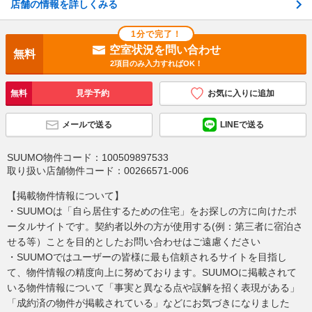
店舗の情報を詳しくみる
1分で完了！
空室状況を問い合わせ
無料
2項目のみ入力すればOK！
無料
見学予約
お気に入りに追加
メールで送る
LINEで送る
SUUMO物件コード：
100509897533
取り扱い店舗物件コード：
00266571-006
【掲載物件情報について】
・SUUMOは「自ら居住するための住宅」をお探しの方に向けたポ
ータルサイトです。契約者以外の方が使用する(例：第三者に宿泊さ
せる等）ことを目的としたお問い合わせはご遠慮ください
・SUUMOではユーザーの皆様に最も信頼されるサイトを目指し
て、物件情報の精度向上に努めております。SUUMOに掲載されて
いる物件情報について「事実と異なる点や誤解を招く表現がある」
「成約済の物件が掲載されている」などにお気づきになりました