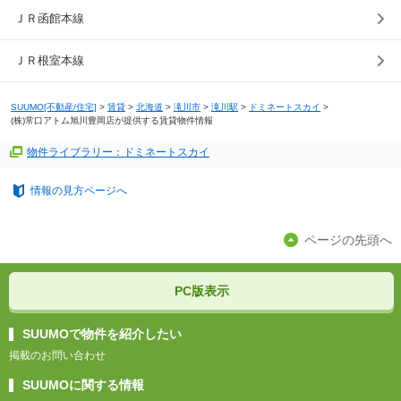
ＪＲ函館本線
ＪＲ根室本線
SUUMO[不動産/住宅]
>
賃貸
>
北海道
>
滝川市
>
滝川駅
>
ドミネートスカイ
>
(株)常口アトム旭川豊岡店が提供する賃貸物件情報
物件ライブラリー：ドミネートスカイ
情報の見方ページへ
ページの先頭へ
PC版表示
SUUMOで物件を紹介したい
掲載のお問い合わせ
SUUMOに関する情報