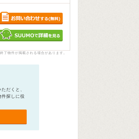
終了物件が掲載される場合があります。
いただくと、
物件探しに役