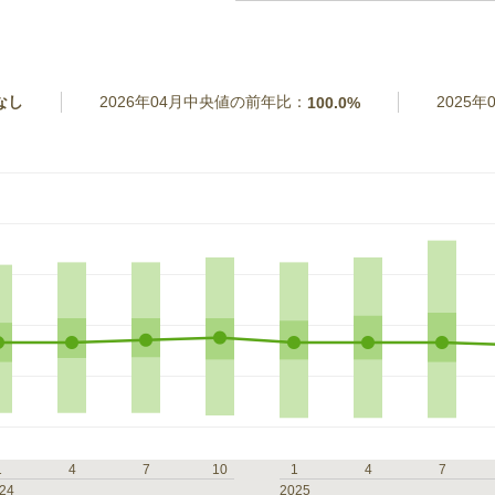
なし
2026年04月中央値の前年比：
2025
100.0%
1
4
7
10
1
4
7
24
2025