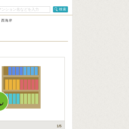
検索
 西海岸
1
/5