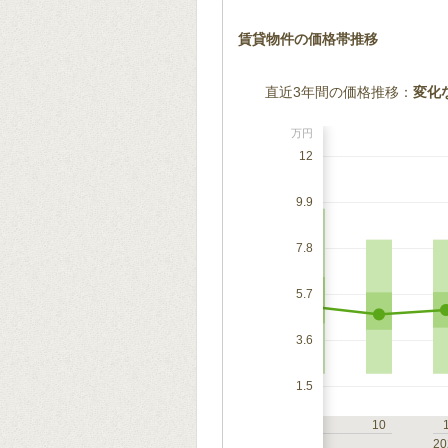
賃貸物件の価格帯推移
直近3年間の価格推移：
変化
万円
12
9.9
7.8
5.7
3.6
1.5
7
10
1
4
7
10
2023
20