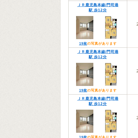
ＪＲ鹿児島本線/門司港
駅 歩12分
19枚
の写真があります
ＪＲ鹿児島本線/門司港
駅 歩12分
19枚
の写真があります
ＪＲ鹿児島本線/門司港
駅 歩12分
19枚
の写真があります