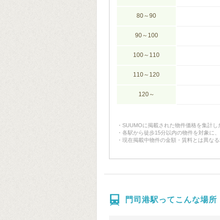
80～90
90～100
100～110
110～120
120～
SUUMOに掲載された物件価格を集計
各駅から徒歩15分以内の物件を対象に
現在掲載中物件の金額・賃料とは異なる
門司港駅ってこんな場所