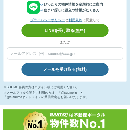
ぴったりの物件情報を定期的にご案内
住まい探しに役立つ情報がたくさん
プライバシーポリシー
と
利用規約
に同意して
LINEを受け取る(無料)
または
メールを受け取る(無料)
※SUUMO会員の方はログイン後にご利用ください。
※メールフィルタ等をご利用の方は、「@suumo.jp」と
「@e.suumo.jp」ドメインの受信設定をお願いいたします。