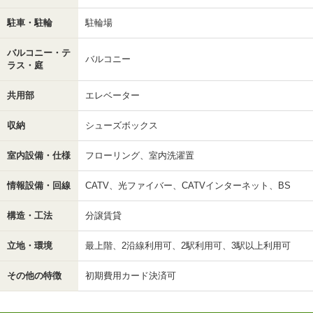
駐車・駐輪
駐輪場
バルコニー・テ
バルコニー
ラス・庭
共用部
エレベーター
収納
シューズボックス
室内設備・仕様
フローリング、室内洗濯置
情報設備・回線
CATV、光ファイバー、CATVインターネット、BS
構造・工法
分譲賃貸
立地・環境
最上階、2沿線利用可、2駅利用可、3駅以上利用可
その他の特徴
初期費用カード決済可