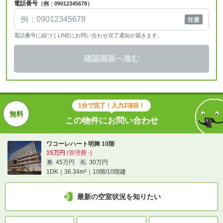
電話番号
（例：09012345678）
電話番号に紐づくLINEにお問い合わせ完了通知が届きます。
確認画面へ進む
1分で完了！入力2項目！
この物件にお問い合わせ
ワコーレハート明舞 10階
15万円
(管理費 -)
45万円
30万円
敷
礼
1DK｜36.34m²｜10階/10階建
最新の空室状況を知りたい