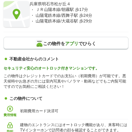
兵庫県明石市松が丘４
ＪＲ山陽本線/朝霧駅 歩17分
山陽電鉄本線/西舞子駅 歩24分
山陽電鉄本線/大蔵谷駅 歩29分
この物件を
アプリ
でひらく
不動産会社からのコメント
セキュリティ安心のオートロック付きマンションです。
この物件はクレジットカードでのお支払い（初期費用）が可能です。悪
天候時やお急ぎの方には室内写真やパノラマ・動画などでもご内覧可能
ですのでお気軽にご相談ください！
この物件について
初期費用カード決済可
費用情報
建物のエントランスにはオートロック機能があり、来客時には
TVインターホンで訪問者の顔を確認することができます。
防犯