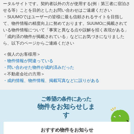
ータルサイトです。契約者以外の方が使用する(例：第三者に宿泊さ
せる等）ことを目的としたお問い合わせはご遠慮ください
・SUUMOではユーザーの皆様に最も信頼されるサイトを目指し
て、物件情報の精度向上に努めております。SUUMOに掲載されて
いる物件情報について「事実と異なる点や誤解を招く表現がある」
「成約済の物件が掲載されている」などにお気づきになりました
ら、以下のページからご連絡ください
＜個人のお客様用＞
・物件情報が間違っている
・問い合わせた物件が成約済みだった
＜不動産会社の方用＞
・成約情報、物件情報、掲載写真などに誤りがある
ご希望の条件
に
あっ
た
物件
を
お
知
らせし
ま
す
おすすめ物件をお知らせ