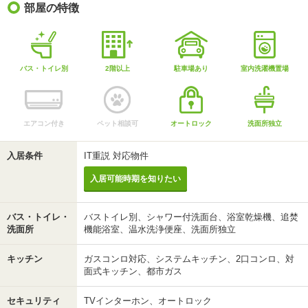
部屋の特徴
バス・トイレ別
2階以上
駐車場あり
室内洗濯機置場
エアコン付き
ペット相談可
オートロック
洗面所独立
入居条件
IT重説 対応物件
入居可能時期を知りたい
バス・トイレ・
バストイレ別、シャワー付洗面台、浴室乾燥機、追焚
洗面所
機能浴室、温水洗浄便座、洗面所独立
キッチン
ガスコンロ対応、システムキッチン、2口コンロ、対
面式キッチン、都市ガス
セキュリティ
TVインターホン、オートロック