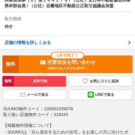
県本部会員 / （公社）近畿地区不動産公正取引協議会加盟
取引態様
仲介
店舗の情報を詳しくみる
1分で完了！
空室状況を問い合わせ
無料
2項目のみ入力すればOK！
無料
見学予約
お気に入りに追加
メールで送る
LINEで送る
SUUMO物件コード：
100501039078
取り扱い店舗物件コード：
318433
【掲載物件情報について】
・SUUMOは「自ら居住するための住宅」をお探しの方に向けたポ