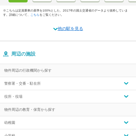
※こちらは定員乗車の基準を100%とした、2017年の国土交通省のデータより抜粋していま
す。詳細について、
こちら
をご覧ください。
他の駅を見る
周辺の施設
物件周辺の行政機関から探す
警察署・交番・駐在所
役所・役場
物件周辺の教育・保育から探す
幼稚園
小学校