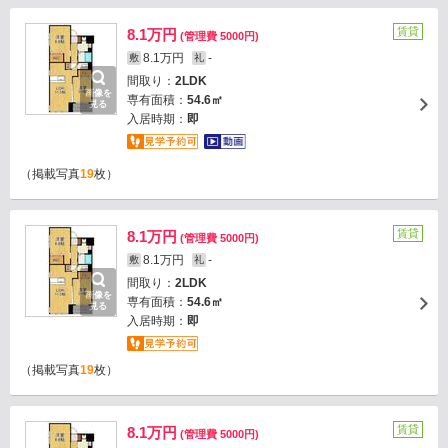
賃貸
8.1万円
(管理費 5000円)
8.1万円
-
敷
礼
間取り：
2LDK
画像を
専有面積：
54.6㎡
見る
入居時期：
即
（掲載写真
19
枚）
賃貸
8.1万円
(管理費 5000円)
8.1万円
-
敷
礼
間取り：
2LDK
画像を
専有面積：
54.6㎡
見る
入居時期：
即
（掲載写真
19
枚）
賃貸
8.1万円
(管理費 5000円)