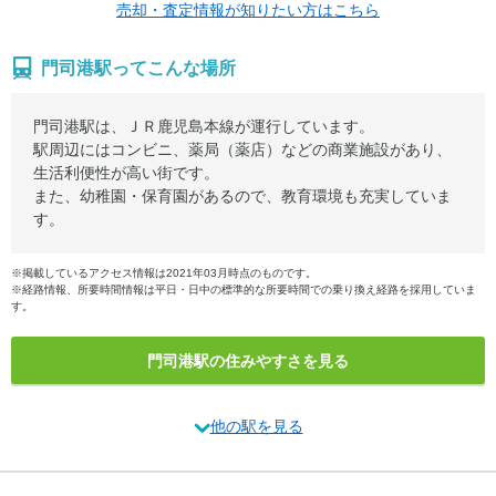
売却・査定情報が知りたい方はこちら
門司港駅ってこんな場所
門司港駅は、ＪＲ鹿児島本線が運行しています。
駅周辺にはコンビニ、薬局（薬店）などの商業施設があり、
生活利便性が高い街です。
また、幼稚園・保育園があるので、教育環境も充実していま
す。
※掲載しているアクセス情報は2021年03月時点のものです。
※経路情報、所要時間情報は平日・日中の標準的な所要時間での乗り換え経路を採用していま
す。
門司港駅の住みやすさを見る
他の駅を見る