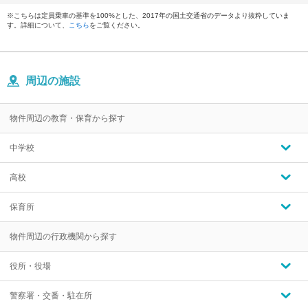
※こちらは定員乗車の基準を100%とした、2017年の国土交通省のデータより抜粋していま
す。詳細について、
こちら
をご覧ください。
周辺の施設
物件周辺の教育・保育から探す
中学校
高校
保育所
物件周辺の行政機関から探す
役所・役場
警察署・交番・駐在所