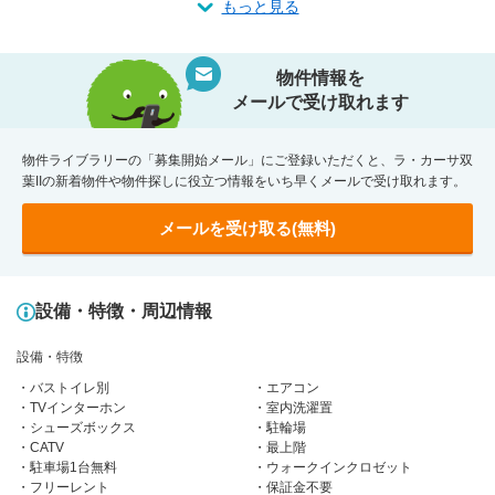
もっと見る
物件情報を
メールで受け取れます
物件ライブラリーの「募集開始メール」にご登録いただくと、ラ・カーサ双
葉IIの新着物件や物件探しに役立つ情報をいち早くメールで受け取れます。
メールを受け取る(無料)
設備・特徴・周辺情報
設備・特徴
バストイレ別
エアコン
TVインターホン
室内洗濯置
シューズボックス
駐輪場
CATV
最上階
駐車場1台無料
ウォークインクロゼット
フリーレント
保証金不要