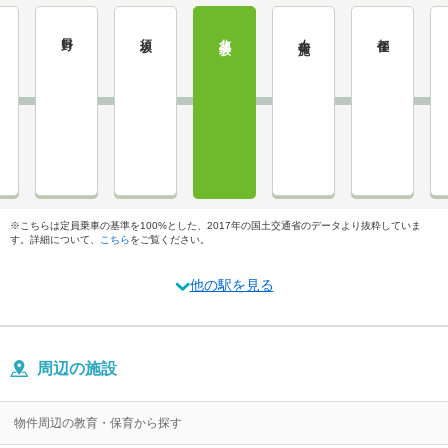
日野
須坂
北須坂
小布施
都住
※こちらは定員乗車の基準を100%とした、2017年の国土交通省のデータより抜粋していま
す。詳細について、
こちら
をご覧ください。
他の駅を見る
周辺の施設
物件周辺の教育・保育から探す