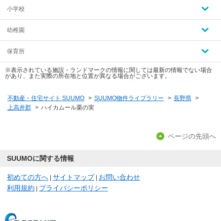
小学校
幼稚園
保育所
※表示されている施設・ランドマークの情報に関しては最新の情報でない場合
があり、また実際の所在地と位置が異なる場合がございます。
不動産・住宅サイト SUUMO
>
SUUMO物件ライブラリー
>
長野県
>
上高井郡
>
ハイカムール栗の実
ページの先頭へ
SUUMOに関する情報
初めての方へ
サイトマップ
お問い合わせ
|
|
利用規約
プライバシーポリシー
|