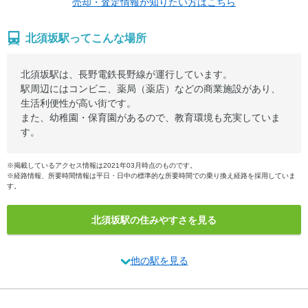
売却・査定情報が知りたい方はこちら
北須坂駅ってこんな場所
北須坂駅は、長野電鉄長野線が運行しています。
駅周辺にはコンビニ、薬局（薬店）などの商業施設があり、
生活利便性が高い街です。
また、幼稚園・保育園があるので、教育環境も充実していま
す。
※掲載しているアクセス情報は2021年03月時点のものです。
※経路情報、所要時間情報は平日・日中の標準的な所要時間での乗り換え経路を採用していま
す。
北須坂駅の住みやすさを見る
他の駅を見る