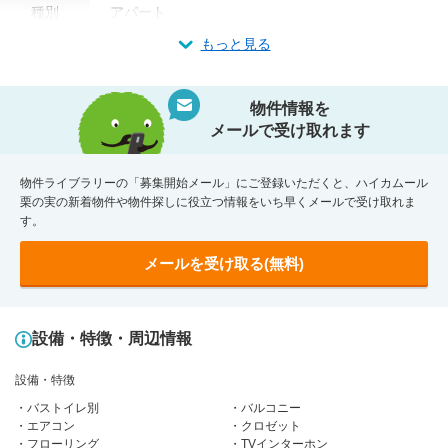
種別
アパート
もっと見る
物件情報を
メールで受け取れます
物件ライブラリーの「募集開始メール」にご登録いただくと、ハイカムール
栗の実の新着物件や物件探しに役立つ情報をいち早くメールで受け取れま
す。
メールを受け取る(無料)
設備・特徴・周辺情報
設備・特徴
バストイレ別
バルコニー
エアコン
クロゼット
フローリング
TVインターホン