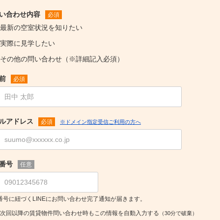
い合わせ内容
必須
最新の空室状況を知りたい
実際に見学したい
その他の問い合わせ（※詳細記入必須）
前
必須
ルアドレス
必須
※ドメイン指定受信ご利用の方へ
番号
任意
番号に紐づくLINEにお問い合わせ完了通知が届きます。
次回以降の賃貸物件問い合わせ時もこの情報を自動入力する
（30分で破棄）