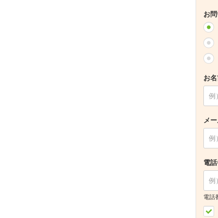
お問
お名
メー
電話
電話