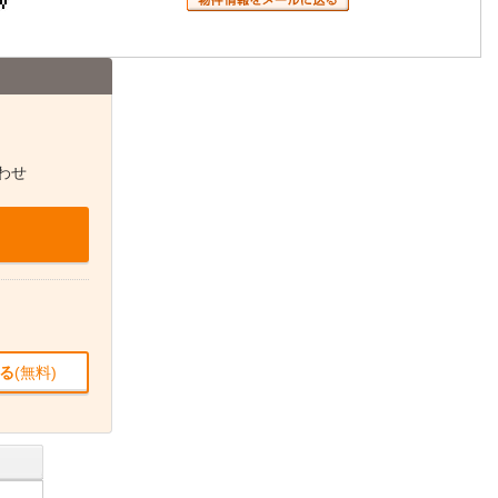
わせ
る
(無料)