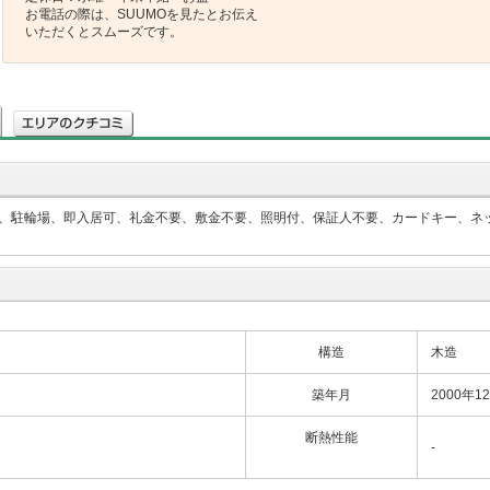
お電話の際は、SUUMOを見たとお伝え
いただくとスムーズです。
、駐輪場、即入居可、礼金不要、敷金不要、照明付、保証人不要、カードキー、ネッ
構造
木造
築年月
2000年1
断熱性能
-