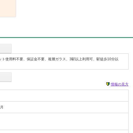
ト使用料不要、保証金不要、複層ガラス、3駅以上利用可、駅徒歩10分以
情報の見方
2月