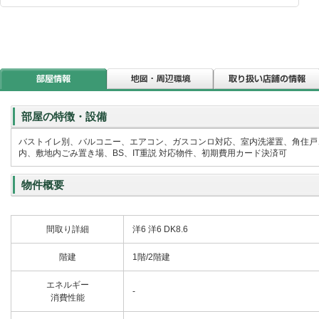
部屋の特徴・設備
バストイレ別、バルコニー、エアコン、ガスコンロ対応、室内洗濯置、角住戸
内、敷地内ごみ置き場、BS、IT重説 対応物件、初期費用カード決済可
物件概要
間取り詳細
洋6 洋6 DK8.6
階建
1階/2階建
エネルギー
-
消費性能