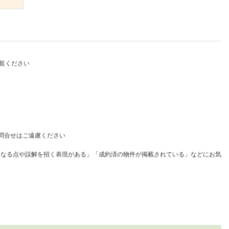
）
覧ください
問合せはご遠慮ください
異なる点や誤解を招く表現がある」「成約済の物件が掲載されている」などにお気