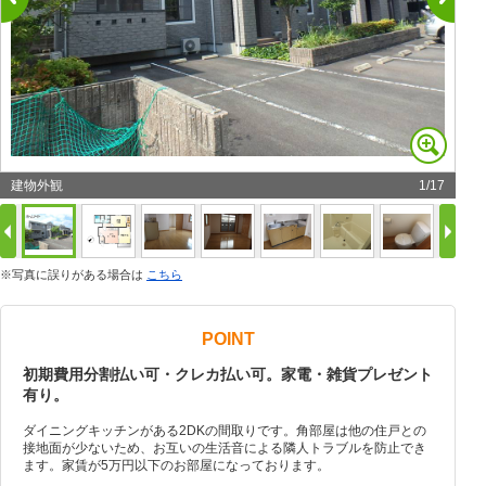
建物外観
1
/
17
※写真に誤りがある場合は
こちら
POINT
初期費用分割払い可・クレカ払い可。家電・雑貨プレゼント
有り。
ダイニングキッチンがある2DKの間取りです。角部屋は他の住戸との
接地面が少ないため、お互いの生活音による隣人トラブルを防止でき
ます。家賃が5万円以下のお部屋になっております。