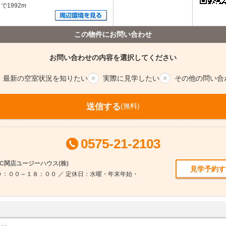
1992m
この物件にお問い合わせ
お問い合わせの内容を選択してください
最新の空室
状況を知りたい
実際に
見学したい
その他の
問い合
送信する
(無料)
0575-21-2103
C関店ユージーハウス(株)
見学予約す
：００～１８：００ ／ 定休日：水曜・年末年始・