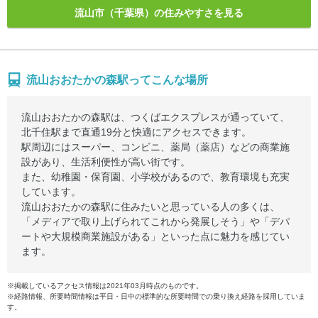
流山市（千葉県）の住みやすさを見る
流山おおたかの森駅ってこんな場所
流山おおたかの森駅は、つくばエクスプレスが通っていて、
北千住駅まで直通19分と快適にアクセスできます。
駅周辺にはスーパー、コンビニ、薬局（薬店）などの商業施
設があり、生活利便性が高い街です。
また、幼稚園・保育園、小学校があるので、教育環境も充実
しています。
流山おおたかの森駅に住みたいと思っている人の多くは、
「メディアで取り上げられてこれから発展しそう」や「デパ
ートや大規模商業施設がある」といった点に魅力を感じてい
ます。
※掲載しているアクセス情報は2021年03月時点のものです。
※経路情報、所要時間情報は平日・日中の標準的な所要時間での乗り換え経路を採用していま
す。