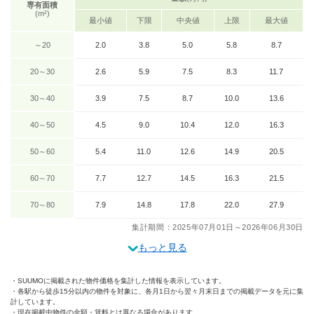
専有面積
(m²)
最小値
下限
中央値
上限
最大値
～20
2.0
3.8
5.0
5.8
8.7
20～30
2.6
5.9
7.5
8.3
11.7
30～40
3.9
7.5
8.7
10.0
13.6
40～50
4.5
9.0
10.4
12.0
16.3
50～60
5.4
11.0
12.6
14.9
20.5
60～70
7.7
12.7
14.5
16.3
21.5
70～80
7.9
14.8
17.8
22.0
27.9
集計期間：2025年07月01日～2026年06月30日
もっと見る
SUUMOに掲載された物件価格を集計した情報を表示しています。
各駅から徒歩15分以内の物件を対象に、各月1日から翌々月末日までの掲載データを元に集
計しています。
現在掲載中物件の金額・賃料とは異なる場合があります。