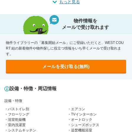
もっと見る
物件情報を
メールで受け取れます
物件ライブラリーの「募集開始メール」にご登録いただくと、WEST COU
RT 結の新着物件や物件探しに役立つ情報をいち早くメールで受け取れま
す。
メールを受け取る(無料)
設備・特徴・周辺情報
設備・特徴
バストイレ別
エアコン
フローリング
TVインターホン
浴室乾燥機
オートロック
室内洗濯置
シューズボックス
システムキッチン
追焚機能浴室