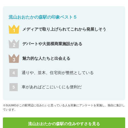
流山おおたかの森駅の印象ベスト５
メディアで取り上げられてこれから発展しそう
デパートや大規模商業施設がある
魅力的な人たちと出会える
通りや、並木、住宅街が整然としている
4
車があればどこにいくにも便利だ
5
※SUUMOがこの駅周辺に住みたいと思っている人を対象にアンケートを実施し、独自に集計し
ています。
流山おおたかの森駅の住みやすさを見る