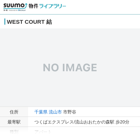
WEST COURT 結
住所
千葉県
流山市
市野谷
最寄駅
つくばエクスプレス/流山おおたかの森駅 歩20分
種別
アパート