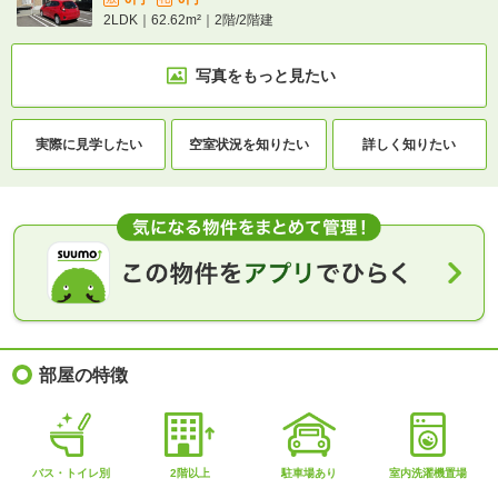
2LDK｜62.62m²｜2階/2階建
写真をもっと見たい
実際に
見学したい
空室状況を
知りたい
詳しく知りたい
部屋の特徴
バス・トイレ別
2階以上
駐車場あり
室内洗濯機置場