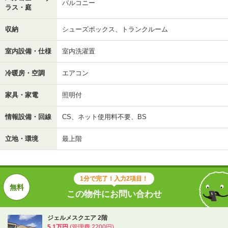
バルコニー
ラス・庭
収納
シューズボックス、トランクルーム
室内設備・仕様
室内洗濯置
冷暖房・空調
エアコン
家具・家電
照明付
情報設備・回線
CS、ネット使用料不要、BS
立地・環境
最上階
1分で完了！入力2項目！
この物件にお問い合わせ
ジェルメスクエア 2階
5.1万円
(管理費 2200円)