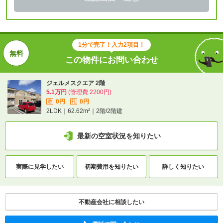
1分で完了！入力2項目！
この物件にお問い合わせ
ジェルメスクエア 2階
5.1万円
(管理費 2200円)
0円
0円
敷
礼
2LDK｜62.62m²｜2階/2階建
最新の空室状況を知りたい
実際に
見学したい
初期費用を
知りたい
詳しく知りたい
不動産会社に相談したい