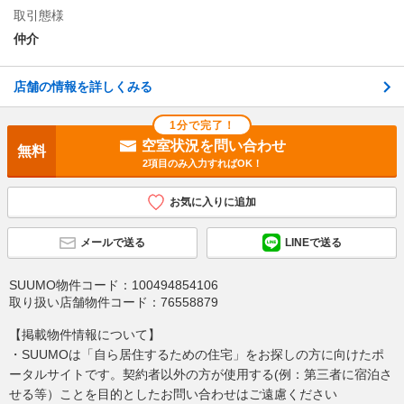
取引態様
仲介
店舗の情報を詳しくみる
1分で完了！
空室状況を問い合わせ
無料
2項目のみ入力すればOK！
お気に入りに追加
メールで送る
LINEで送る
SUUMO物件コード：
100494854106
取り扱い店舗物件コード：
76558879
【掲載物件情報について】
・SUUMOは「自ら居住するための住宅」をお探しの方に向けたポ
ータルサイトです。契約者以外の方が使用する(例：第三者に宿泊さ
せる等）ことを目的としたお問い合わせはご遠慮ください