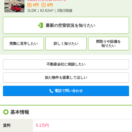
0円
0円
敷
礼
2LDK｜62.62m²｜2階/2階建
最新の空室状況を知りたい
間取りや設備を
実際に
見学したい
詳しく知りたい
知りたい
不動産会社に相談したい
似た物件も提案してほしい
電話で問い合わせ
基本情報
賃料
5.1万円