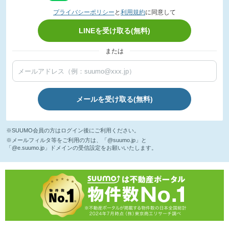
プライバシーポリシー
と
利用規約
に同意して
LINEを受け取る(無料)
または
メールを受け取る(無料)
※SUUMO会員の方はログイン後にご利用ください。
※メールフィルタ等をご利用の方は、「@suumo.jp」と
「@e.suumo.jp」ドメインの受信設定をお願いいたします。