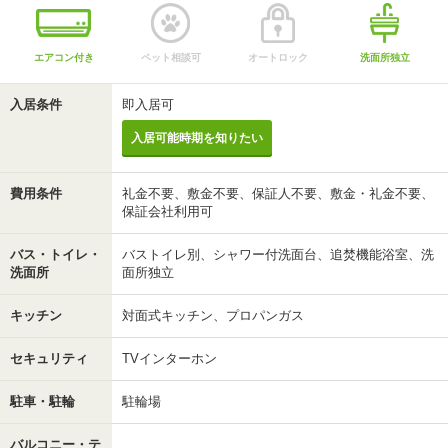
エアコン付き
ペット相談可
オートロック
洗面所独立
入居条件
即入居可
入居可能時期を知りたい
費用条件
礼金不要、敷金不要、保証人不要、敷金・礼金不要、
保証会社利用可
バス・トイレ・
バストイレ別、シャワー付洗面台、追焚機能浴室、洗
洗面所
面所独立
キッチン
対面式キッチン、プロパンガス
セキュリティ
TVインターホン
駐車・駐輪
駐輪場
バルコニー・テ