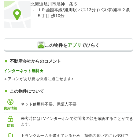
北海道旭川市旭神一条５
ＪＲ函館本線/旭川駅 バス13分 (バス停)旭神２条
５丁目 歩10分
この物件を
アプリ
でひらく
不動産会社からのコメント
インターネット無料★
エアコンがあり夏も快適に過ごせます♪
この物件について
ネット使用料不要、保証人不要
費用情報
来客時にはTVインターホンで訪問者の顔を確認することができ
ます。
防犯
トランクルームを備えているため、荷物の多い方にも便利で、