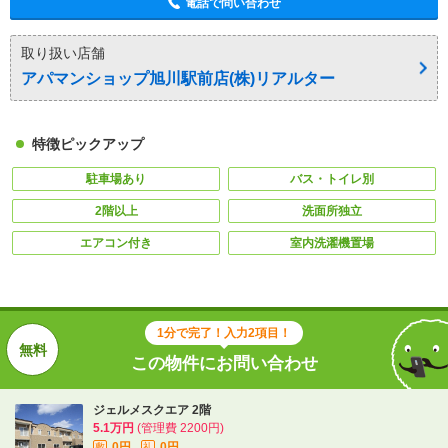
電話で問い合わせ
取り扱い店舗
アパマンショップ旭川駅前店(株)リアルター
特徴ピックアップ
駐車場あり
バス・トイレ別
2階以上
洗面所独立
エアコン付き
室内洗濯機置場
1分で完了！入力2項目！
この物件にお問い合わせ
ジェルメスクエア 2階
5.1万円
(管理費 2200円)
0円
0円
敷
礼