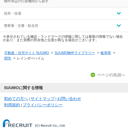
物件周辺の行政機関から探す
役所・役場
警察署・交番・駐在所
※表示されている施設・ランドマークの情報に関しては最新の情報でない場合
があり、また実際の所在地と位置が異なる場合がございます。
不動産・住宅サイト SUUMO
>
SUUMO物件ライブラリー
>
岐阜県
>
関市
>
レインボーハイム
ページの先頭へ
SUUMOに関する情報
初めての方へ
サイトマップ
お問い合わせ
|
|
利用規約
プライバシーポリシー
|