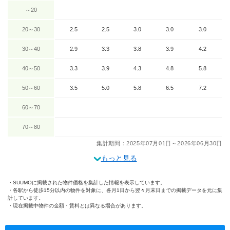
～20
20～30
2.5
2.5
3.0
3.0
3.0
30～40
2.9
3.3
3.8
3.9
4.2
40～50
3.3
3.9
4.3
4.8
5.8
50～60
3.5
5.0
5.8
6.5
7.2
60～70
70～80
集計期間：2025年07月01日～2026年06月30日
もっと見る
SUUMOに掲載された物件価格を集計した情報を表示しています。
各駅から徒歩15分以内の物件を対象に、各月1日から翌々月末日までの掲載データを元に集
計しています。
現在掲載中物件の金額・賃料とは異なる場合があります。