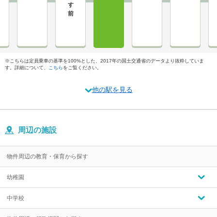
※こちらは定員乗車の基準を100%とした、2017年の国土交通省のデータより抜粋していま
す。詳細について、
こちら
をご覧ください。
他の駅を見る
周辺の施設
物件周辺の教育・保育から探す
幼稚園
中学校