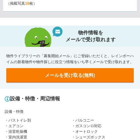
（掲載写真
16
枚）
物件情報を
メールで受け取れます
物件ライブラリーの「募集開始メール」にご登録いただくと、レインボーハ
イムの新着物件や物件探しに役立つ情報をいち早くメールで受け取れます。
メールを受け取る(無料)
設備・特徴・周辺情報
設備・特徴
バストイレ別
バルコニー
エアコン
ガスコンロ対応
浴室乾燥機
オートロック
室内洗濯置
シューズボックス