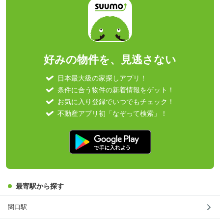
好みの物件を、見逃さない
日本最大級の家探しアプリ！
条件に合う物件の新着情報をゲット！
お気に入り登録でいつでもチェック！
不動産アプリ初「なぞって検索」！
最寄駅から探す
関口駅