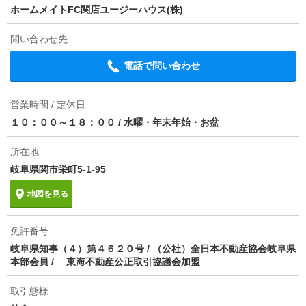
ホームメイトFC関店ユージーハウス(株)
問い合わせ先
電話で問い合わせ
営業時間 / 定休日
１０：００～１８：００
/
水曜・年末年始・お盆
所在地
岐阜県関市栄町5-1-95
地図を見る
免許番号
岐阜県知事（４）第４６２０号 / （公社）全日本不動産協会岐阜県
本部会員 / 東海不動産公正取引協議会加盟
取引態様