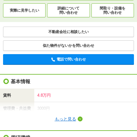
詳細について
間取り・設備を
実際に
見学したい
問い合わせ
問い合わせ
不動産会社に相談したい
似た物件がないかを問い合わせ
電話で問い合わせ
基本情報
賃料
4.8万円
管理費・共益費
3000円
もっと見る
敷金（保証金）
4.8万円
礼金（敷引・償