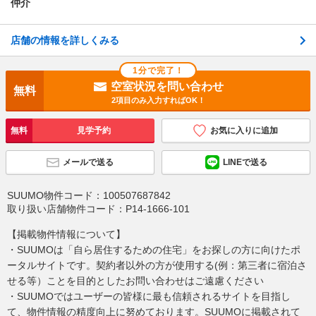
仲介
店舗の情報を詳しくみる
1分で完了！
空室状況を問い合わせ
無料
2項目のみ入力すればOK！
無料
見学予約
お気に入りに追加
メールで送る
LINEで送る
SUUMO物件コード：
100507687842
取り扱い店舗物件コード：
P14-1666-101
【掲載物件情報について】
・SUUMOは「自ら居住するための住宅」をお探しの方に向けたポ
ータルサイトです。契約者以外の方が使用する(例：第三者に宿泊さ
せる等）ことを目的としたお問い合わせはご遠慮ください
・SUUMOではユーザーの皆様に最も信頼されるサイトを目指し
て、物件情報の精度向上に努めております。SUUMOに掲載されて