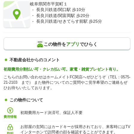
岐阜県関市平賀町１
長良川鉄道/関口駅 歩10分
長良川鉄道/関富岡駅 歩20分
長良川鉄道/せきてらす前駅 歩25分
この物件を
アプリ
でひらく
不動産会社からのコメント
初期費用分割払い可・クレカ払い可。家電・雑貨プレゼント有り。
こちらのお問い合わせはホームメイトFC関店へぜひどうぞ（TEL：0575-
21-2103 まで） また物件についてのご質問やご見学希望のご連絡もぜ
ひお待ちいたしております。
この物件について
初期費用カード決済可、保証人不要
費用情報
お部屋の玄関にはカードキーが採用されており、来客時にはTV
インターホンで訪問者の顔を確認することができます。
防犯