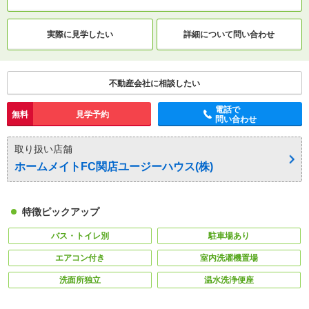
実際に
見学したい
詳細について
問い合わせ
不動産会社に相談したい
電話で
無料
見学予約
問い合わせ
取り扱い店舗
ホームメイトFC関店ユージーハウス(株)
特徴ピックアップ
バス・トイレ別
駐車場あり
エアコン付き
室内洗濯機置場
洗面所独立
温水洗浄便座