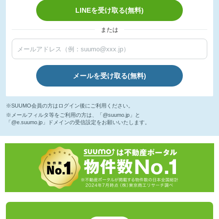
LINEを受け取る(無料)
または
メールを受け取る(無料)
※SUUMO会員の方はログイン後にご利用ください。
※メールフィルタ等をご利用の方は、「@suumo.jp」と
「@e.suumo.jp」ドメインの受信設定をお願いいたします。