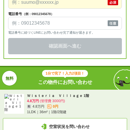
電話番号
（例：09012345678）
電話番号に紐づくLINEにお問い合わせ完了通知が届きます。
確認画面へ進む
1分で完了！入力2項目！
この物件にお問い合わせ
Ｗｉｓｔｅｒｉａ Ｖｉｌｌａｇｅ 1階
4.8万円
(管理費 3000円)
4.8万円
0円
敷
礼
1LDK｜36m²｜1階/2階建
空室状況を問い合わせ