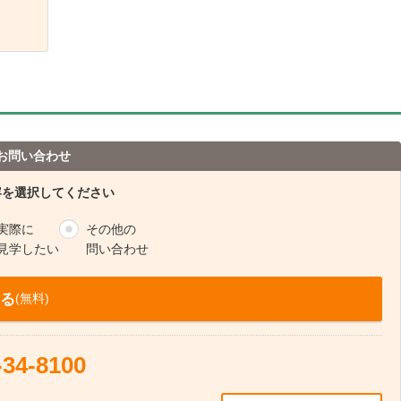
お問い合わせ
容を選択してください
実際に
その他の
見学したい
問い合わせ
る
(無料)
-34-8100