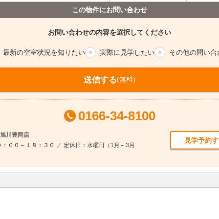
この物件にお問い合わせ
お問い合わせの内容を選択してください
最新の空室
状況を知りたい
実際に
見学したい
その他の
問い合
送信する
(無料)
0166-34-8100
ム旭川豊岡店
見学予約す
：００～１８：３０ ／ 定休日：水曜日（1月～3月