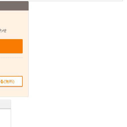
わせ
る
(無料)