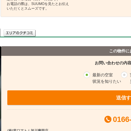
お電話の際は、SUUMOを見たとお伝え
いただくとスムーズです。
この物件に
お問い合わせの内
最新の空室
状況を知りたい
送信す
0166
(株)常口アトム旭川豊岡店