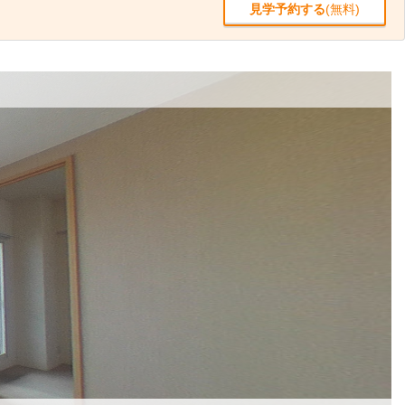
見学予約する
(無料)