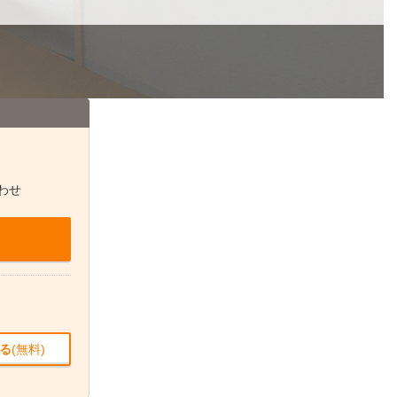
わせ
る
(無料)