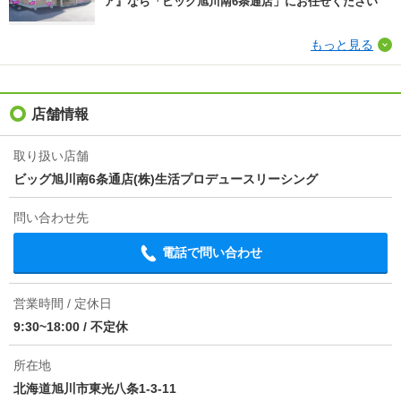
ア』なら「ビッグ旭川南6条通店」にお任せください”
情報更新日
2026/08/05
もっと見る
次回更新予定日
2026/08/20
店舗情報
取り扱い店舗
ビッグ旭川南6条通店(株)生活プロデュースリーシング
問い合わせ先
電話で問い合わせ
営業時間 / 定休日
9:30~18:00
/
不定休
所在地
北海道旭川市東光八条1-3-11