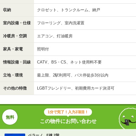
収納
クロゼット、トランクルーム、納戸
室内設備・仕様
フローリング、室内洗濯置
冷暖房・空調
エアコン、灯油暖房
家具・家電
照明付
情報設備・回線
CATV、BS・CS、ネット使用料不要
立地・環境
最上階、2駅利用可、バス停徒歩3分以内
その他の特徴
LGBTフレンドリー、初期費用カード決済可
1分で完了！入力2項目！
この物件にお問い合わせ
ベラーノ E棟 2階