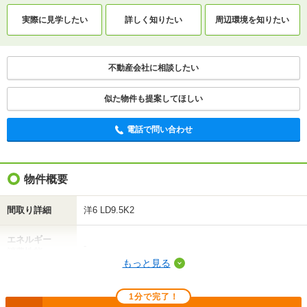
間取りや設備を
実際に
見学したい
詳しく知りたい
知りたい
実際に
見学したい
詳しく知りたい
周辺環境を
知りたい
不動産会社に相談したい
不動産会社に相談したい
電話で問い合わせ
似た物件も提案してほしい
電話で問い合わせ
物件概要
間取り詳細
洋6 LD9.5K2
エネルギー
-
消費性能
もっと見る
断熱性能
-
1分で完了！