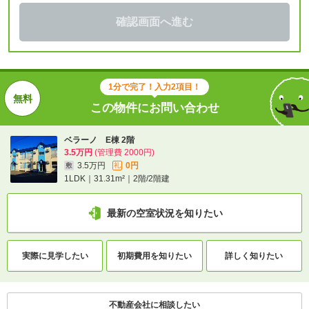
確認画面へ進む
1分で完了！入力2項目！
この物件にお問い合わせ
ベラーノ E棟 2階
3.5万円
(管理費 2000円)
3.5万円
0円
敷
礼
1LDK｜31.31m²｜2階/2階建
最新の空室状況を知りたい
実際に
見学したい
初期費用を
知りたい
詳しく知りたい
不動産会社に相談したい