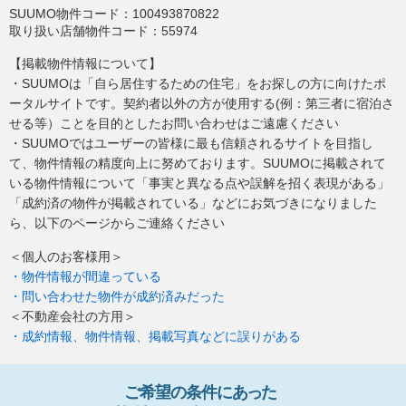
SUUMO物件コード：
100493870822
取り扱い店舗物件コード：
55974
【掲載物件情報について】
・SUUMOは「自ら居住するための住宅」をお探しの方に向けたポ
ータルサイトです。契約者以外の方が使用する(例：第三者に宿泊さ
せる等）ことを目的としたお問い合わせはご遠慮ください
・SUUMOではユーザーの皆様に最も信頼されるサイトを目指し
て、物件情報の精度向上に努めております。SUUMOに掲載されて
いる物件情報について「事実と異なる点や誤解を招く表現がある」
「成約済の物件が掲載されている」などにお気づきになりました
ら、以下のページからご連絡ください
＜個人のお客様用＞
・物件情報が間違っている
・問い合わせた物件が成約済みだった
＜不動産会社の方用＞
・成約情報、物件情報、掲載写真などに誤りがある
ご希望の条件
に
あっ
た