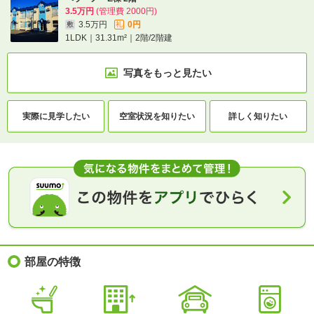
3.5万円
(管理費 2000円)
3.5万円
0円
敷
礼
1LDK｜31.31m²｜2階/2階建
写真をもっと見たい
実際に
見学したい
空室状況を
知りたい
詳しく知りたい
部屋の特徴