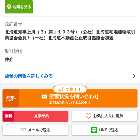
地図を見る
免許番号
北海道知事上川（３）第１１９３号 / （公社）北海道宅地建物取引
業協会会員 / （一社）北海道不動産公正取引協議会加盟
取引態様
仲介
店舗の情報を詳しくみる
1分で完了！
空室状況を問い合わせ
無料
2項目のみ入力すればOK！
無料
見学予約
お気に入りに追加
メールで送る
LINEで送る