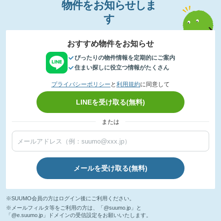
物件
を
お
知
らせし
ま
す
おすすめ物件をお知らせ
ぴったりの物件情報を定期的にご案内
住まい探しに役立つ情報がたくさん
プライバシーポリシー
と
利用規約
に同意して
LINEを受け取る(無料)
または
メールを受け取る(無料)
※SUUMO会員の方はログイン後にご利用ください。
※メールフィルタ等をご利用の方は、「@suumo.jp」と
「@e.suumo.jp」ドメインの受信設定をお願いいたします。