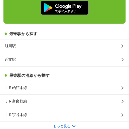
最寄駅から探す
旭川駅
近文駅
最寄駅の沿線から探す
ＪＲ函館本線
ＪＲ富良野線
ＪＲ宗谷本線
もっと見る