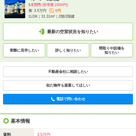
3.5万円
(管理費 2000円)
3.5万円
0円
敷
礼
1LDK｜31.31m²｜2階/2階建
最新の空室状況を知りたい
間取りや設備を
実際に
見学したい
詳しく知りたい
知りたい
不動産会社に相談したい
似た物件も提案してほしい
電話で問い合わせ
基本情報
賃料
3.5万円