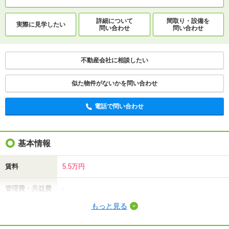
詳細について
間取り・設備を
実際に
見学したい
問い合わせ
問い合わせ
不動産会社に相談したい
似た物件がないかを問い合わせ
電話で問い合わせ
基本情報
賃料
5.5万円
管理費・共益費
-
もっと見る
敷金（保証金）
5.5万円