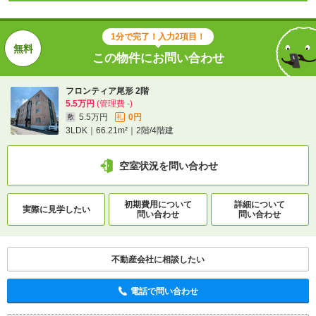
1分で完了！入力2項目！
この物件にお問い合わせ
フロンティア尾形 2階
5.5万円
(管理費 -)
5.5万円
0円
敷
礼
3LDK｜66.21m²｜2階/4階建
空室状況を問い合わせ
初期費用について
詳細について
実際に
見学したい
問い合わせ
問い合わせ
不動産会社に相談したい
電話で問い合わせ