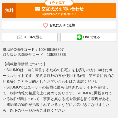
1分で完了！
空室状況を問い合わせ
無料
2項目のみ入力すればOK！
お気に入りに追加
メールで送る
LINEで送る
SUUMO物件コード：
100469156807
取り扱い店舗物件コード：
105252338
【掲載物件情報について】
・SUUMOは「自ら居住するための住宅」をお探しの方に向けたポ
ータルサイトです。契約者以外の方が使用する(例：第三者に宿泊さ
せる等）ことを目的としたお問い合わせはご遠慮ください
・SUUMOではユーザーの皆様に最も信頼されるサイトを目指し
て、物件情報の精度向上に努めております。SUUMOに掲載されて
いる物件情報について「事実と異なる点や誤解を招く表現がある」
「成約済の物件が掲載されている」などにお気づきになりました
ら、以下のページからご連絡ください