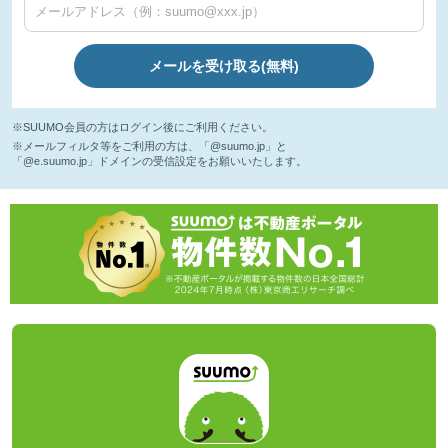
メールを受け取る(無料)
※SUUMO会員の方はログイン後にご利用ください。
※メールフィルタ等をご利用の方は、「@suumo.jp」と
「@e.suumo.jp」ドメインの受信設定をお願いいたします。