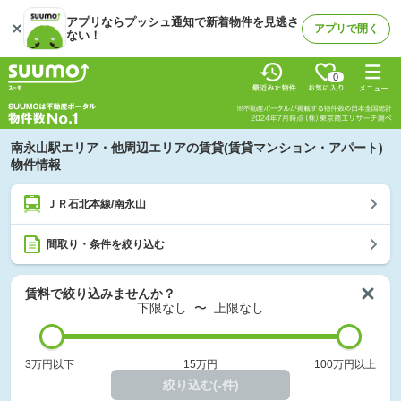
アプリならプッシュ通知で新着物件を見逃さ
アプリで開く
ない！
0
南永山駅エリア・他周辺エリアの賃貸(賃貸マンション・アパート)
物件情報
ＪＲ石北本線/南永山
間取り・条件を絞り込む
賃料で絞り込みませんか？
下限なし
〜
上限なし
3万円以下
15万円
100万円以上
絞り込む(-件)