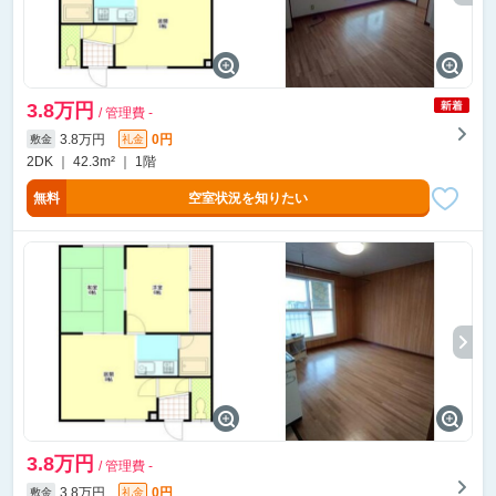
3.8万円
/ 管理費 -
3.8万円
0円
敷金
礼金
2DK ｜ 42.3m² ｜ 1階
無料
空室状況を知りたい
3.8万円
/ 管理費 -
3.8万円
0円
敷金
礼金