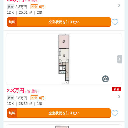
/ 管理費 -
2.3万円
0円
敷金
礼金
1DK ｜ 25.51m² ｜ 2階
無料
空室状況を知りたい
2.8万円
/ 管理費 -
2.8万円
0円
敷金
礼金
1DK ｜ 28.35m² ｜ 1階
無料
空室状況を知りたい