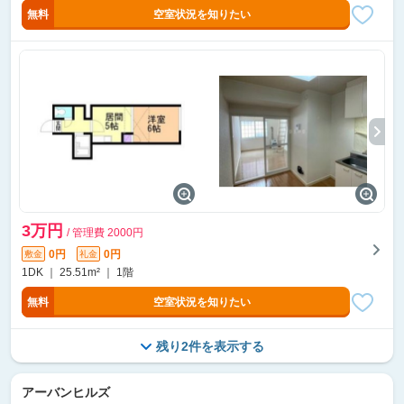
無料
空室状況を知りたい
3万円
/ 管理費 2000円
0円
0円
敷金
礼金
1DK ｜ 25.51m² ｜ 1階
無料
空室状況を知りたい
残り2件を表示する
アーバンヒルズ