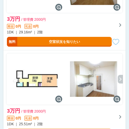
3万円
/ 管理費 2000円
0円
0円
敷金
礼金
1DK ｜ 29.16m² ｜ 2階
無料
空室状況を知りたい
3万円
/ 管理費 2000円
0円
0円
敷金
礼金
1DK ｜ 25.51m² ｜ 2階