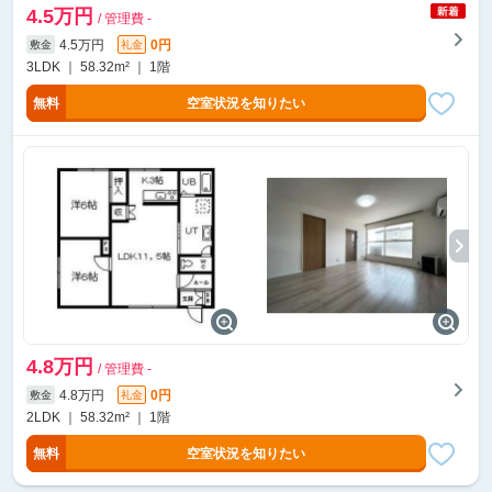
4.5万円
/ 管理費 -
4.5万円
0円
敷金
礼金
3LDK ｜ 58.32m² ｜ 1階
無料
空室状況を知りたい
4.8万円
/ 管理費 -
4.8万円
0円
敷金
礼金
2LDK ｜ 58.32m² ｜ 1階
無料
空室状況を知りたい