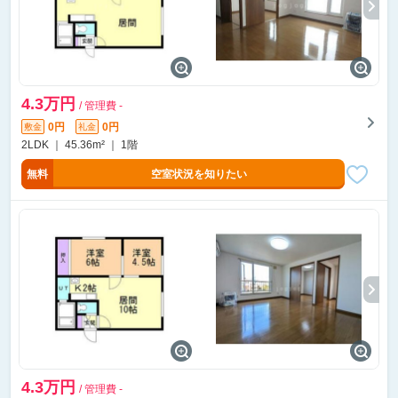
4.3万円
/ 管理費 -
0円
0円
敷金
礼金
2LDK ｜ 45.36m² ｜ 1階
無料
空室状況を知りたい
4.3万円
/ 管理費 -