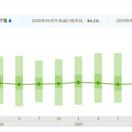
%下落
2026年04月中央値の前年比：
2025
94.1%
1
4
7
10
1
4
7
24
2025