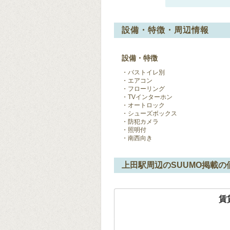
設備・特徴・周辺情報
設備・特徴
バストイレ別
エアコン
フローリング
TVインターホン
オートロック
シューズボックス
防犯カメラ
照明付
南西向き
上田駅周辺のSUUMO掲載の
賃