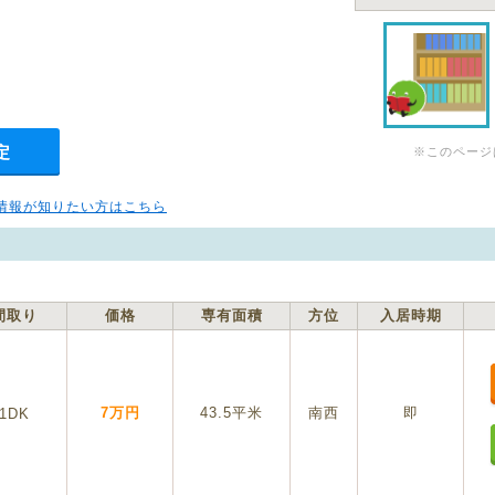
定
※このページ
情報が知りたい方はこちら
間取り
価格
専有面積
方位
入居時期
7万円
43.5平米
南西
即
1DK