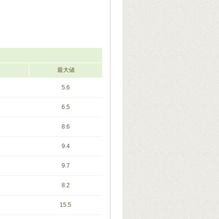
最大値
5.6
6.5
8.6
9.4
9.7
8.2
15.5