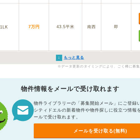
7万円
43.5平米
南西
即
1LK
↓
もっと見る
※データ更新のタイミングにより、ごく稀に募集
物件情報をメールで受け取れます
物件ライブラリーの「募集開始メール」にご登録
シティドエルの新着物件や物件探しに役立つ情報
ールで受け取れます。
メールを受け取る(無料)