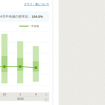
グラフ・表について
年04月中央値の前年比：
104.0%
：中央値
10
1
4
月
2026
年