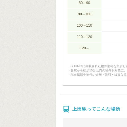
80～90
90～100
100～110
110～120
120～
SUUMOに掲載された物件価格を集計
各駅から徒歩15分以内の物件を対象に
現在掲載中物件の金額・賃料とは異なる
上田駅ってこんな場所