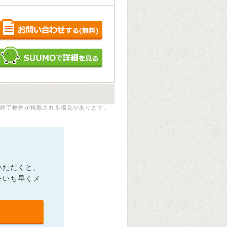
終了物件が掲載される場合があります。
いただくと、
をいち早くメ