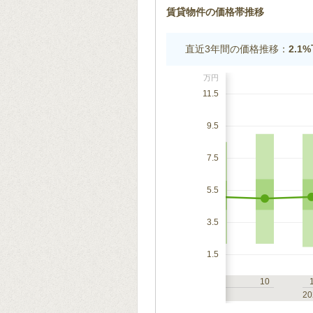
賃貸物件の価格帯推移
直近3年間の価格推移：
2.1
万円
11.5
9.5
7.5
5.5
3.5
1.5
7
10
1
4
7
10
2023
20