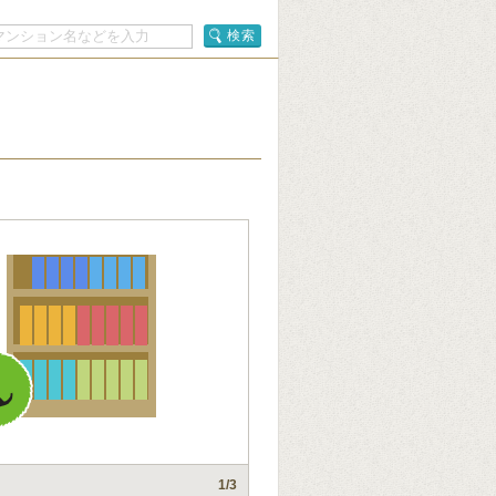
検索
1
/3