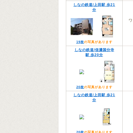
しなの鉄道/上田駅 歩21
分
ワ
19枚
の写真があります
しなの鉄道/信濃国分寺
駅 歩20分
20枚
の写真があります
しなの鉄道/上田駅 歩21
分
20枚
の写真があります