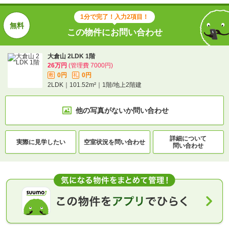
1分で完了！入力2項目！
この物件にお問い合わせ
大倉山 2LDK 1階
26万円
(管理費 7000円)
0円
0円
敷
礼
2LDK｜101.52m²｜1階/地上2階建
他の写真がないか
問い合わせ
詳細について
実際に
見学したい
空室状況を
問い合わせ
問い合わせ