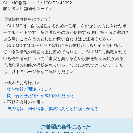
SUUMO物件コード：
100453445992
取り扱い店舗物件コード：
-
【掲載物件情報について】
・SUUMOは「自ら居住するための住宅」をお探しの方に向けたポ
ータルサイトです。契約者以外の方が使用する(例：第三者に宿泊さ
せる等）ことを目的としたお問い合わせはご遠慮ください
・SUUMOではユーザーの皆様に最も信頼されるサイトを目指し
て、物件情報の精度向上に努めております。SUUMOに掲載されて
いる物件情報について「事実と異なる点や誤解を招く表現がある」
「成約済の物件が掲載されている」などにお気づきになりました
ら、以下のページからご連絡ください
＜個人のお客様用＞
・物件情報が間違っている
・問い合わせた物件が成約済みだった
＜不動産会社の方用＞
・成約情報、物件情報、掲載写真などに誤りがある
ご希望の条件
に
あっ
た