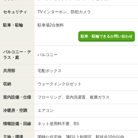
セキュリティ
TVインターホン、防犯カメラ
駐車・駐輪
駐車場2台無料
駐車・駐輪できるか問い合わせ
バルコニー・テ
バルコニー
ラス・庭
共用部
宅配ボックス
収納
ウォークインクロゼット
室内設備・仕様
フローリング、室内洗濯置、複層ガラス
冷暖房・空調
エアコン
情報設備・回線
ネット使用料不要、BS
立地・環境
閑静な住宅地、3駅以上利用可、駅徒歩10分以内