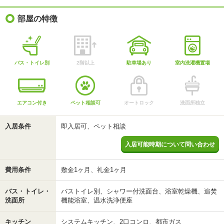
部屋の特徴
バス・トイレ別
2階以上
駐車場あり
室内洗濯機置場
エアコン付き
ペット相談可
オートロック
洗面所独立
入居条件
即入居可、ペット相談
入居可能時期について問い合わせ
費用条件
敷金1ヶ月、礼金1ヶ月
バス・トイレ・
バストイレ別、シャワー付洗面台、浴室乾燥機、追焚
洗面所
機能浴室、温水洗浄便座
キッチン
システムキッチン、2口コンロ、都市ガス