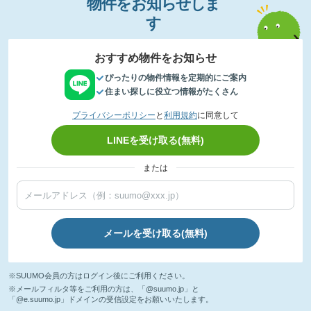
物件
を
お
知
らせし
ま
す
おすすめ物件をお知らせ
ぴったりの物件情報を定期的にご案内
住まい探しに役立つ情報がたくさん
プライバシーポリシー
と
利用規約
に同意して
LINEを受け取る(無料)
または
メールを受け取る(無料)
※SUUMO会員の方はログイン後にご利用ください。
※メールフィルタ等をご利用の方は、「@suumo.jp」と
「@e.suumo.jp」ドメインの受信設定をお願いいたします。