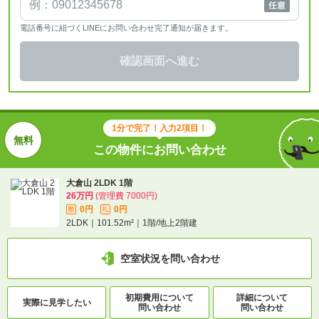
電話番号に紐づくLINEにお問い合わせ完了通知が届きます。
確認画面へ進む
1分で完了！入力2項目！
この物件にお問い合わせ
大倉山 2LDK 1階
26万円
(管理費 7000円)
0円
0円
敷
礼
2LDK｜101.52m²｜1階/地上2階建
空室状況を問い合わせ
初期費用について
詳細について
実際に
見学したい
問い合わせ
問い合わせ