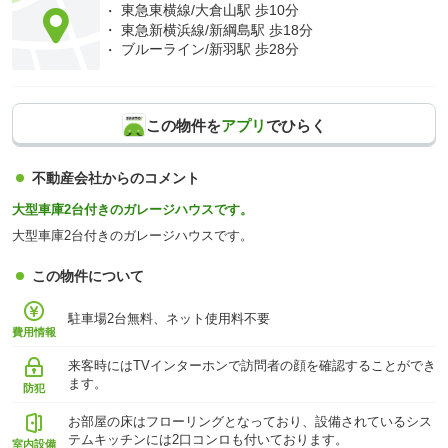
東急東横線/大倉山駅 歩10分
東急新横浜線/新綱島駅 歩18分
ブルーライン/新羽駅 歩28分
この物件を
アプリ
でひらく
不動産会社からのコメント
大型車庫2台付きのガレージハウスです。
大型車庫2台付きのガレージハウスです。
この物件について
駐車場2台無料、ネット使用料不要
費用情報
来客時にはTVインターホンで訪問者の顔を確認することができ
ます。
防犯
お部屋の床はフローリングとなっており、設備されているシス
テムキッチンには2口コンロも付いております。
室内設備