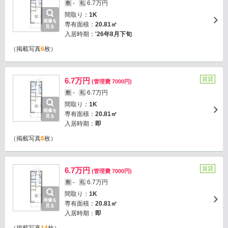
-
6.7万円
敷
礼
間取り：
1K
画像を
専有面積：
20.81㎡
見る
入居時期：
'26年8月下旬
（掲載写真
6
枚）
賃貸
6.7万円
(管理費 7000円)
-
6.7万円
敷
礼
間取り：
1K
画像を
専有面積：
20.81㎡
見る
入居時期：
即
（掲載写真
6
枚）
賃貸
6.7万円
(管理費 7000円)
-
6.7万円
敷
礼
間取り：
1K
画像を
専有面積：
20.81㎡
見る
入居時期：
即