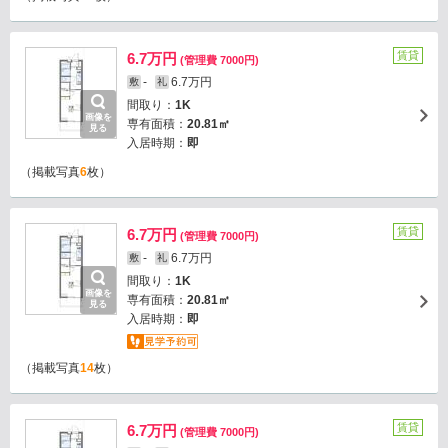
賃貸
6.7万円
(管理費 7000円)
-
6.7万円
敷
礼
間取り：
1K
画像を
専有面積：
20.81㎡
見る
入居時期：
即
（掲載写真
6
枚）
賃貸
6.7万円
(管理費 7000円)
-
6.7万円
敷
礼
間取り：
1K
画像を
専有面積：
20.81㎡
見る
入居時期：
即
（掲載写真
14
枚）
賃貸
6.7万円
(管理費 7000円)