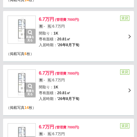
（掲載写真
14
枚）
賃貸
6.7万円
(管理費 7000円)
-
6.7万円
敷
礼
間取り：
1K
画像を
専有面積：
20.81㎡
見る
入居時期：
'26年8月下旬
（掲載写真
6
枚）
賃貸
6.7万円
(管理費 7000円)
-
6.7万円
敷
礼
間取り：
1K
画像を
専有面積：
20.81㎡
見る
入居時期：
'26年8月下旬
（掲載写真
14
枚）
賃貸
6.7万円
(管理費 7000円)
-
6.7万円
敷
礼