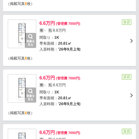
（掲載写真
6
枚）
賃貸
6.6万円
(管理費 7000円)
-
6.6万円
敷
礼
間取り：
1K
画像を
専有面積：
20.81㎡
見る
入居時期：
'26年9月上旬
（掲載写真
6
枚）
賃貸
6.6万円
(管理費 7000円)
-
6.6万円
敷
礼
間取り：
1K
画像を
専有面積：
20.81㎡
見る
入居時期：
'26年9月上旬
（掲載写真
6
枚）
賃貸
6.6万円
(管理費 7000円)