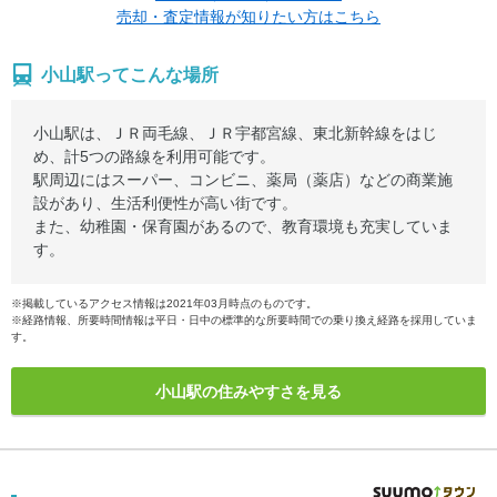
売却・査定情報が知りたい方はこちら
小山駅ってこんな場所
小山駅は、ＪＲ両毛線、ＪＲ宇都宮線、東北新幹線をはじ
め、計5つの路線を利用可能です。
駅周辺にはスーパー、コンビニ、薬局（薬店）などの商業施
設があり、生活利便性が高い街です。
また、幼稚園・保育園があるので、教育環境も充実していま
す。
※掲載しているアクセス情報は2021年03月時点のものです。
※経路情報、所要時間情報は平日・日中の標準的な所要時間での乗り換え経路を採用していま
す。
小山駅の住みやすさを見る