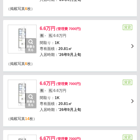
（掲載写真
6
枚）
賃貸
6.6万円
(管理費 7000円)
-
6.6万円
敷
礼
間取り：
1K
画像を
専有面積：
20.81㎡
見る
入居時期：
'26年9月上旬
（掲載写真
6
枚）
賃貸
6.6万円
(管理費 7000円)
-
6.6万円
敷
礼
間取り：
1K
画像を
専有面積：
20.81㎡
見る
入居時期：
'26年9月上旬
（掲載写真
14
枚）
賃貸
6.6万円
(管理費 7000円)