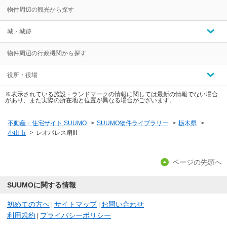
物件周辺の観光から探す
城・城跡
物件周辺の行政機関から探す
役所・役場
※表示されている施設・ランドマークの情報に関しては最新の情報でない場合
があり、また実際の所在地と位置が異なる場合がございます。
不動産・住宅サイト SUUMO
>
SUUMO物件ライブラリー
>
栃木県
>
小山市
>
レオパレス扇III
ページの先頭へ
SUUMOに関する情報
初めての方へ
サイトマップ
お問い合わせ
|
|
利用規約
プライバシーポリシー
|