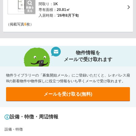
間取り：
1K
画像を
専有面積：
20.81㎡
見る
入居時期：
'26年8月下旬
（掲載写真
6
枚）
物件情報を
メールで受け取れます
物件ライブラリーの「募集開始メール」にご登録いただくと、レオパレス扇
IIIの新着物件や物件探しに役立つ情報をいち早くメールで受け取れます。
メールを受け取る(無料)
設備・特徴・周辺情報
設備・特徴