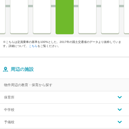
※こちらは定員乗車の基準を100%とした、2017年の国土交通省のデータより抜粋していま
す。詳細について、
こちら
をご覧ください。
周辺の施設
物件周辺の教育・保育から探す
保育所
中学校
予備校