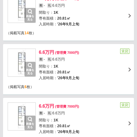
-
6.6万円
敷
礼
間取り：
1K
画像を
専有面積：
20.81㎡
見る
入居時期：
'26年9月上旬
（掲載写真
14
枚）
賃貸
6.6万円
(管理費 7000円)
-
6.6万円
敷
礼
間取り：
1K
画像を
専有面積：
20.81㎡
見る
入居時期：
'26年9月上旬
（掲載写真
6
枚）
賃貸
6.6万円
(管理費 7000円)
-
6.6万円
敷
礼
間取り：
1K
画像を
専有面積：
20.81㎡
見る
入居時期：
'26年9月上旬