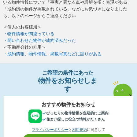
いる物件情報について「事実と異なる点や誤解を招く表現がある」
「成約済の物件が掲載されている」などにお気づきになりました
ら、以下のページからご連絡ください
＜個人のお客様用＞
・物件情報が間違っている
・問い合わせた物件が成約済みだった
＜不動産会社の方用＞
・成約情報、物件情報、掲載写真などに誤りがある
ご希望の条件
に
あっ
た
物件
を
お
知
らせし
ま
す
おすすめ物件をお知らせ
ぴったりの物件情報を定期的にご案内
住まい探しに役立つ情報がたくさん
プライバシーポリシー
と
利用規約
に同意して