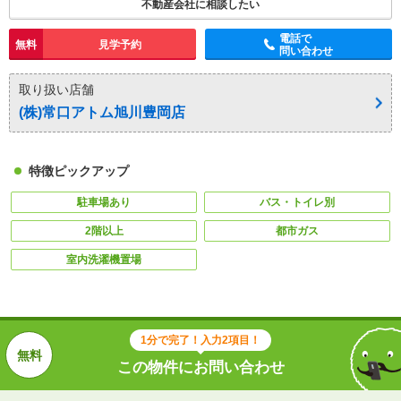
不動産会社に相談したい
電話で
無料
見学予約
問い合わせ
取り扱い店舗
(株)常口アトム旭川豊岡店
特徴ピックアップ
駐車場あり
バス・トイレ別
2階以上
都市ガス
室内洗濯機置場
1分で完了！入力2項目！
この物件にお問い合わせ