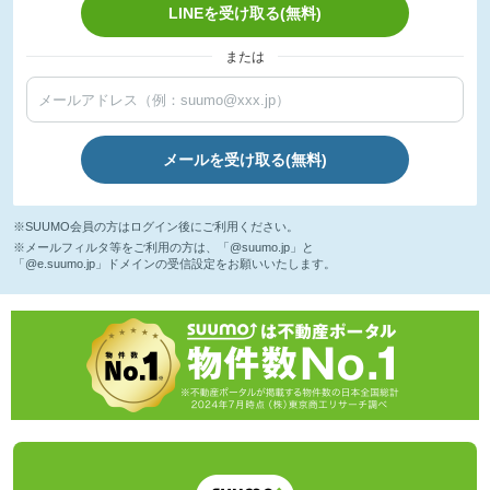
LINEを受け取る(無料)
または
メールを受け取る(無料)
※SUUMO会員の方はログイン後にご利用ください。
※メールフィルタ等をご利用の方は、「@suumo.jp」と
「@e.suumo.jp」ドメインの受信設定をお願いいたします。