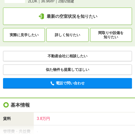
2LDK｜36.96m²｜2階/2階建
最新の空室状況を知りたい
間取りや設備を
実際に
見学したい
詳しく知りたい
知りたい
不動産会社に相談したい
似た物件も提案してほしい
電話で問い合わせ
基本情報
賃料
3.8万円
管理費・共益費
-