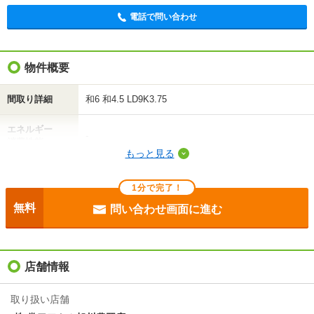
電話で問い合わせ
不動産会社に相談したい
電話で問い合わせ
物件概要
間取り詳細
和6 和4.5 LD9K3.75
エネルギー
-
消費性能
もっと見る
断熱性能
-
1分で完了！
目安光熱費
-
無料
問い合わせ画面に進む
駐車場
付無料
入居
即
店舗情報
条件
-
取り扱い店舗