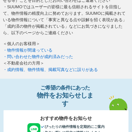
せる等）ことを目的としたお問い合わせはご遠慮ください
・SUUMOではユーザーの皆様に最も信頼されるサイトを目指し
て、物件情報の精度向上に努めております。SUUMOに掲載されて
いる物件情報について「事実と異なる点や誤解を招く表現がある」
「成約済の物件が掲載されている」などにお気づきになりました
ら、以下のページからご連絡ください
＜個人のお客様用＞
・物件情報が間違っている
・問い合わせた物件が成約済みだった
＜不動産会社の方用＞
・成約情報、物件情報、掲載写真などに誤りがある
ご希望の条件
に
あっ
た
物件
を
お
知
らせし
ま
す
おすすめ物件をお知らせ
ぴったりの物件情報を定期的にご案内