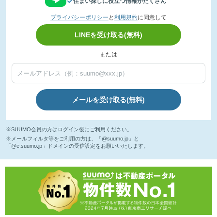
住まい探しに役立つ情報がたくさん
プライバシーポリシー
と
利用規約
に同意して
LINEを受け取る(無料)
または
メールを受け取る(無料)
※SUUMO会員の方はログイン後にご利用ください。
※メールフィルタ等をご利用の方は、「@suumo.jp」と
「@e.suumo.jp」ドメインの受信設定をお願いいたします。