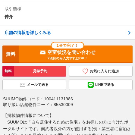
取引態様
仲介
店舗の情報を詳しくみる
1分で完了！
空室状況を問い合わせ
無料
2項目のみ入力すればOK！
無料
見学予約
お気に入りに追加
メールで送る
LINEで送る
SUUMO物件コード：
100411131986
取り扱い店舗物件コード：
85530009
【掲載物件情報について】
・SUUMOは「自ら居住するための住宅」をお探しの方に向けたポ
ータルサイトです。契約者以外の方が使用する(例：第三者に宿泊さ