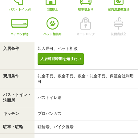
バス・トイレ別
2階以上
駐車場あり
室内洗濯機置場
エアコン付き
ペット相談可
オートロック
洗面所独立
入居条件
即入居可、ペット相談
入居可能時期を知りたい
費用条件
礼金不要、敷金不要、敷金・礼金不要、保証会社利用
可
バス・トイレ・
バストイレ別
洗面所
キッチン
プロパンガス
駐車・駐輪
駐輪場、バイク置場