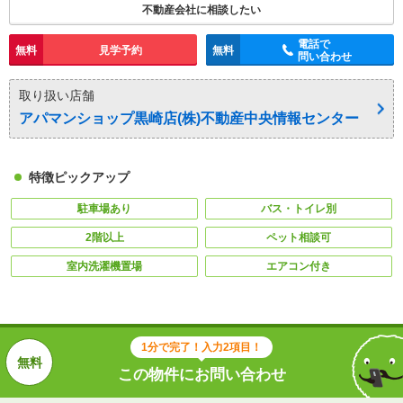
不動産会社に相談したい
電話で
無料
見学予約
無料
問い合わせ
取り扱い店舗
アパマンショップ黒崎店(株)不動産中央情報センター
特徴ピックアップ
駐車場あり
バス・トイレ別
2階以上
ペット相談可
室内洗濯機置場
エアコン付き
1分で完了！入力2項目！
この物件にお問い合わせ