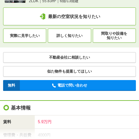
2LDK｜55.83m²｜6階/13階建
最新の空室状況を知りたい
間取りや設備を
実際に
見学したい
詳しく知りたい
知りたい
不動産会社に相談したい
似た物件も提案してほしい
無料
電話で問い合わせ
基本情報
賃料
5.9万円
管理費・共益費
4000円