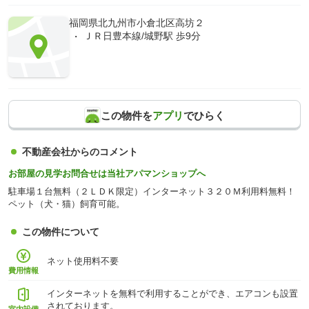
福岡県北九州市小倉北区高坊２
ＪＲ日豊本線/城野駅 歩9分
この物件を
アプリ
でひらく
不動産会社からのコメント
お部屋の見学お問合せは当社アパマンショップへ
駐車場１台無料（２ＬＤＫ限定）インターネット３２０Ｍ利用料無料！
ペット（犬・猫）飼育可能。
この物件について
ネット使用料不要
費用情報
インターネットを無料で利用することができ、エアコンも設置
されております。