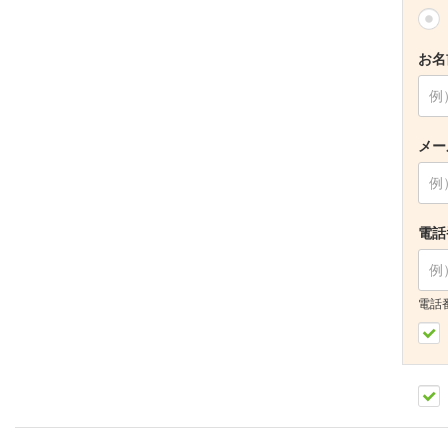
お名
メー
電話
電話