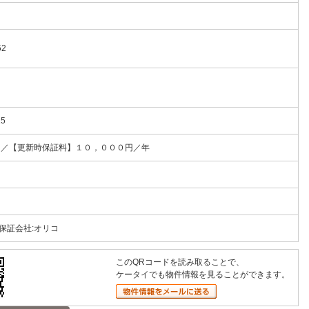
52
15
％／【更新時保証料】１０，０００円／年
保証会社:オリコ
このQRコードを読み取ることで、
ケータイでも物件情報を見ることができます。