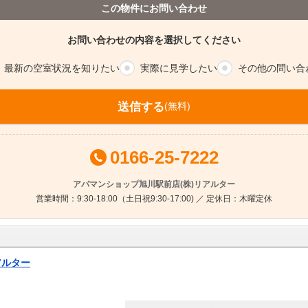
この物件にお問い合わせ
お問い合わせの内容を選択してください
最新の空室
状況を知りたい
実際に
見学したい
その他の
問い合
送信する
(無料)
0166-25-7222
アパマンショップ旭川駅前店(株)リアルター
営業時間：9:30-18:00（土日祝9:30-17:00) ／ 定休日：木曜定休
アルター