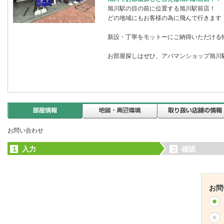
旭川駅の目の前に位置する旭川駅前店！
どの地域にもお客様の為に飛んで行きます
新設・丁寧をモットーにご納得いただける
お部屋探しはぜひ、アパマンショップ旭川駅
お問い合わせ
１
入力
２
確認
お問