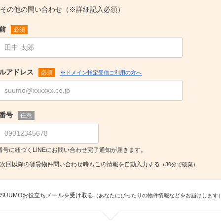
その他の問い合わせ（※詳細記入必須）
前
必須
ルアドレス
必須
※ドメイン指定受信ご利用の方へ
番号
任意
番号に紐づくLINEにお問い合わせ完了通知が届きます。
次回以降の賃貸物件問い合わせ時もこの情報を自動入力する
（30分で破棄）
SUUMOお役立ちメールを受け取る
（あなたにぴったりの物件情報などをお届けします