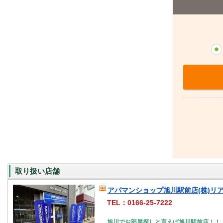
取り扱い店舗
アパマンショップ旭川駅前店(株)リ
TEL：0166-25-7222
旭川でお部屋探しと言えば旭川駅前店！！