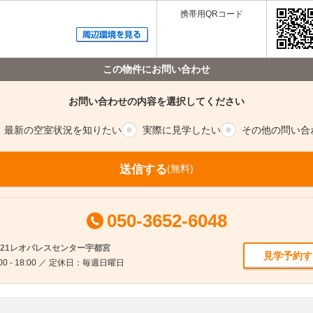
携帯用QRコード
この物件にお問い合わせ
お問い合わせの内容を選択してください
最新の空室
状況を知りたい
実際に
見学したい
その他の
問い合
送信する
(無料)
050-3652-6048
ス21レオパレスセンター宇都宮
見学予約す
0 - 18:00 ／ 定休日：毎週日曜日