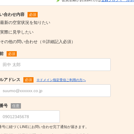
い合わせ内容
必須
最新の空室状況を知りたい
実際に見学したい
その他の問い合わせ（※詳細記入必須）
前
必須
ルアドレス
必須
※ドメイン指定受信ご利用の方へ
番号
任意
番号に紐づくLINEにお問い合わせ完了通知が届きます。