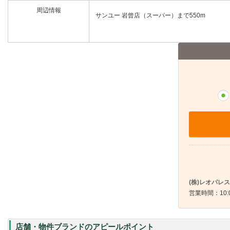
周辺情報
サンユー 岩曾店（スーパー）まで550m
(株)レオパレ
営業時間：10:0
店舗・物件ブランドのアピールポイント