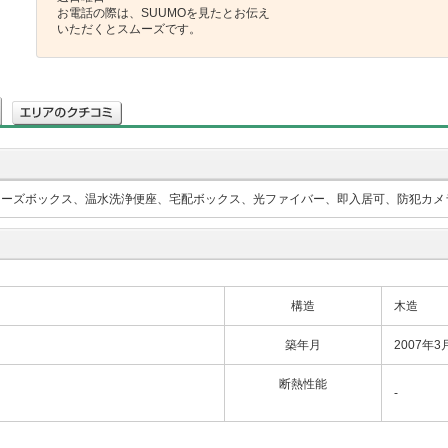
お電話の際は、SUUMOを見たとお伝え
いただくとスムーズです。
ューズボックス、温水洗浄便座、宅配ボックス、光ファイバー、即入居可、防犯カメ
構造
木造
築年月
2007年3
断熱性能
-