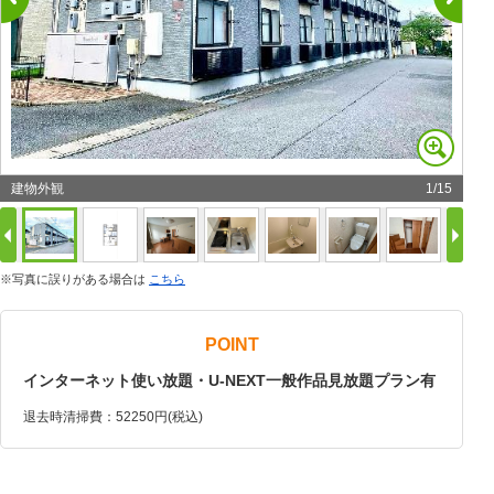
建物外観
1
/
15
※写真に誤りがある場合は
こちら
POINT
インターネット使い放題・U-NEXT一般作品見放題プラン有
退去時清掃費：52250円(税込)