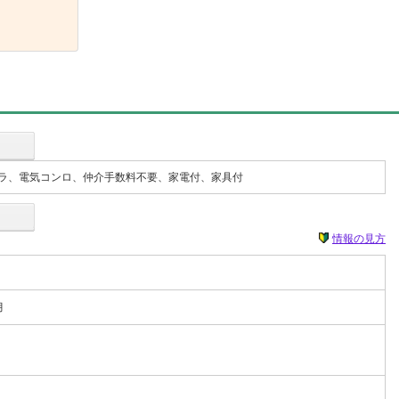
ラ、電気コンロ、仲介手数料不要、家電付、家具付
情報の見方
月