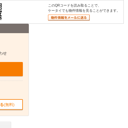
このQRコードを読み取ることで、
ケータイでも物件情報を見ることができます。
わせ
る
(無料)