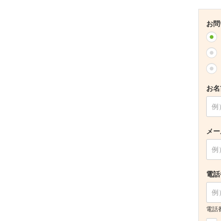
お問
お名
メー
電話
電話