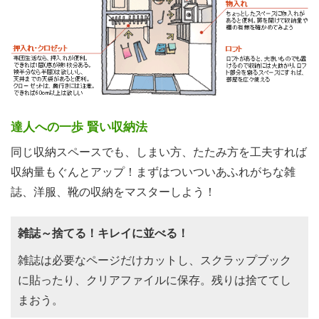
達人への一歩 賢い収納法
同じ収納スペースでも、しまい方、たたみ方を工夫すれば
収納量もぐんとアップ！まずはついついあふれがちな雑
誌、洋服、靴の収納をマスターしよう！
雑誌～捨てる！キレイに並べる！
雑誌は必要なページだけカットし、スクラップブック
に貼ったり、クリアファイルに保存。残りは捨ててし
まおう。