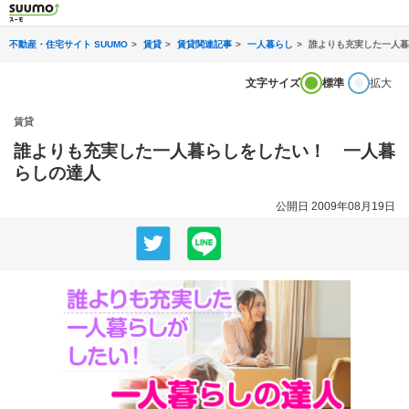
不動産・住宅サイト SUUMO
賃貸
賃貸関連記事
一人暮らし
誰よりも充実した一人暮
文字サイズ
標準
拡大
賃貸
誰よりも充実した一人暮らしをしたい！ 一人暮
らしの達人
公開日 2009年08月19日