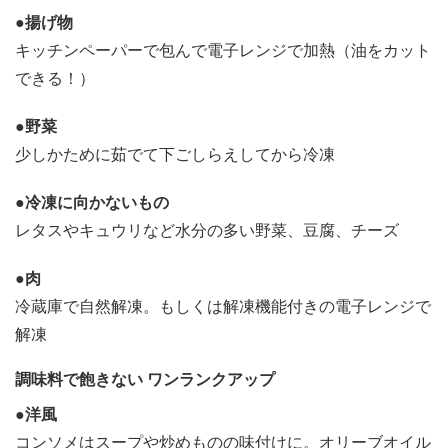
●揚げ物
キッチンペーパーで包んで電子レンジで加熱（油をカット
できる！）
●野菜
少しかために茹でて下ごしらえしてから冷凍
●冷凍に向かないもの
レタスやキュウリなど水分の多い野菜、豆腐、チーズ
●肉
冷蔵庫で自然解凍。もしくは解凍機能付きの電子レンジで
解凍
調味料で飽きない ワンランクアップ
●洋風
コンソメはスープや炒めものの味付けに。オリーブオイル