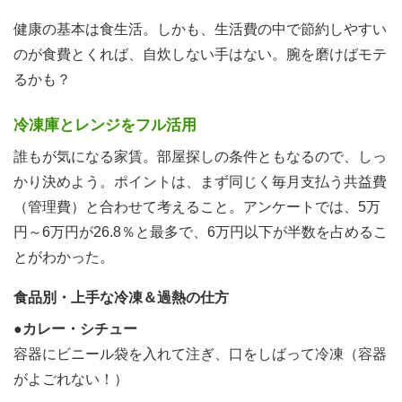
健康の基本は食生活。しかも、生活費の中で節約しやすい
のが食費とくれば、自炊しない手はない。腕を磨けばモテ
るかも？
冷凍庫とレンジをフル活用
誰もが気になる家賃。部屋探しの条件ともなるので、しっ
かり決めよう。ポイントは、まず同じく毎月支払う共益費
（管理費）と合わせて考えること。アンケートでは、5万
円～6万円が26.8％と最多で、6万円以下が半数を占めるこ
とがわかった。
食品別・上手な冷凍＆過熱の仕方
●カレー・シチュー
容器にビニール袋を入れて注ぎ、口をしばって冷凍（容器
がよごれない！）