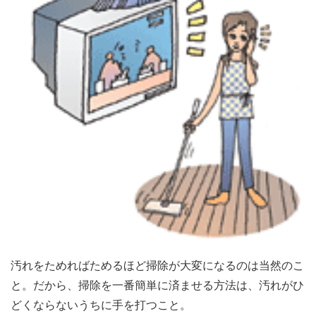
汚れをためればためるほど掃除が大変になるのは当然のこ
と。だから、掃除を一番簡単に済ませる方法は、汚れがひ
どくならないうちに手を打つこと。