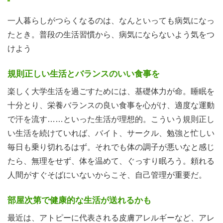
一人暮らしがつらくなるのは、なんといっても病気になっ
たとき。普段の生活習慣から、病気にならないよう気をつ
けよう
規則正しい生活とバランスのいい食事を
楽しく大学生活を過ごすためには、基礎体力が命。睡眠を
十分とり、栄養バランスの良い食事を心がけ、適度な運動
で汗を流す……といった生活が理想的。こういう規則正し
い生活を続けていれば、バイト、サークル、勉強と忙しい
毎日も乗り切れるはず。それでも体の調子が悪いなと感じ
たら、無理をせず、体を温めて、ぐっすり眠ろう。頼れる
人間がすぐそばにいないからこそ、自己管理が重要だ。
部屋次第で健康的な生活が送れるかも
最近は、アトピーに代表される皮膚アレルギーなど、アレ