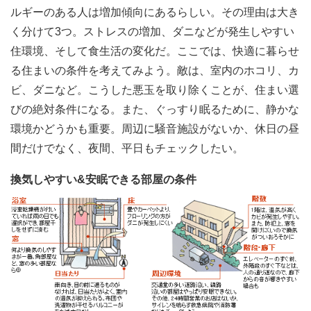
ルギーのある人は増加傾向にあるらしい。その理由は大き
く分けて3つ。ストレスの増加、ダニなどが発生しやすい
住環境、そして食生活の変化だ。ここでは、快適に暮らせ
る住まいの条件を考えてみよう。敵は、室内のホコリ、カ
ビ、ダニなど。こうした悪玉を取り除くことが、住まい選
びの絶対条件になる。また、ぐっすり眠るために、静かな
環境かどうかも重要。周辺に騒音施設がないか、休日の昼
間だけでなく、夜間、平日もチェックしたい。
換気しやすい&安眠できる部屋の条件