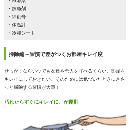
・風邪薬
・鎮痛剤
・絆創膏
・体温計
・冷却シート
掃除編～習慣で差がつくお部屋キレイ度
せっかくならいつでも友達や恋人を呼べるくらい、部屋を
キレイにしておきたい。そのためには気づいたときにささ
っと掃除する習慣が大事！
汚れたらすぐにキレイに、が原則