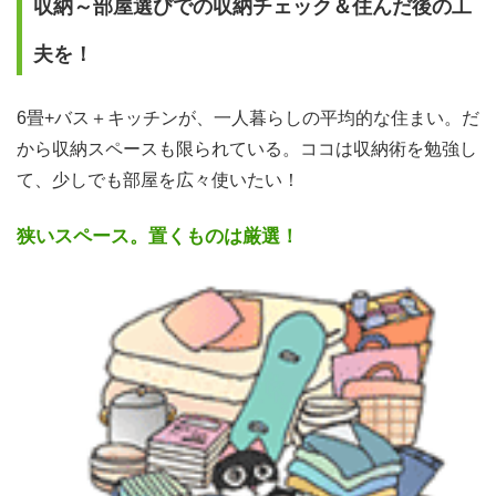
収納～部屋選びでの収納チェック＆住んだ後の工
夫を！
6畳+バス＋キッチンが、一人暮らしの平均的な住まい。だ
から収納スペースも限られている。ココは収納術を勉強し
て、少しでも部屋を広々使いたい！
狭いスペース。置くものは厳選！