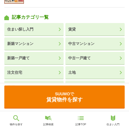
記事カテゴリ一覧
住まい探し入門
賃貸
新築マンション
中古マンション
新築一戸建て
中古一戸建て
注文住宅
土地
売却
リフォーム
SUUMOで
賃貸物件を探す
設備・建材
SUUMOが提供する記事の編集ポリシー
物件を探す
記事検索
記事TOP
住まい入門