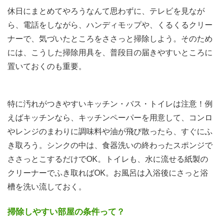
休日にまとめてやろうなんて思わずに、テレビを見なが
ら、電話をしながら、ハンディモップや、くるくるクリー
ナーで、気づいたところをささっと掃除しよう。そのため
には、こうした掃除用具を、普段目の届きやすいところに
置いておくのも重要。
特に汚れがつきやすいキッチン・バス・トイレは注意！例
えばキッチンなら、キッチンペーパーを用意して、コンロ
やレンジのまわりに調味料や油が飛び散ったら、すぐにふ
き取ろう。シンクの中は、食器洗いの終わったスポンジで
ささっとこするだけでOK。トイレも、水に流せる紙製の
クリーナーでふき取ればOK。お風呂は入浴後にさっと浴
槽を洗い流しておく。
掃除しやすい部屋の条件って？