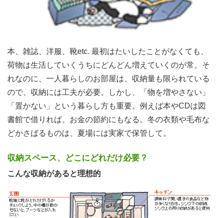
本、雑誌、洋服、靴etc. 最初はたいしたことがなくても、
荷物は生活していくうちにどんどん増えていくのが常。そ
れなのに、一人暮らしのお部屋は、収納量も限られている
ので、収納には工夫が必要。しかし、「物を増やさない」
「置かない」という暮らし方も重要。例えば本やCDは図
書館で借りれば、お金の節約にもなる。冬の衣類や毛布な
どかさばるものは、夏場には実家で保管して。
収納スペース、どこにどれだけ必要？
こんな収納があると理想的