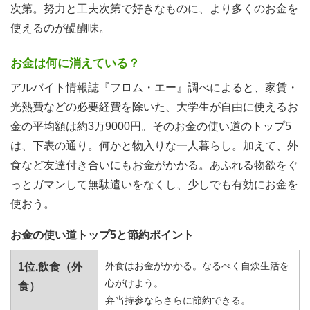
次第。努力と工夫次第で好きなものに、より多くのお金を
使えるのが醍醐味。
お金は何に消えている？
アルバイト情報誌『フロム・エー』調べによると、家賃・
光熱費などの必要経費を除いた、大学生が自由に使えるお
金の平均額は約3万9000円。そのお金の使い道のトップ5
は、下表の通り。何かと物入りな一人暮らし。加えて、外
食など友達付き合いにもお金がかかる。あふれる物欲をぐ
っとガマンして無駄遣いをなくし、少しでも有効にお金を
使おう。
お金の使い道トップ5と節約ポイント
外食はお金がかかる。なるべく自炊生活を
1位.飲食（外
心がけよう。
食）
弁当持参ならさらに節約できる。