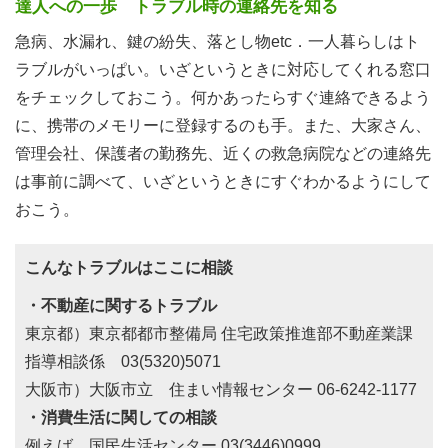
達人への一歩 トラブル時の連絡先を知る
急病、水漏れ、鍵の紛失、落とし物etc．一人暮らしはト
ラブルがいっぱい。いざというときに対応してくれる窓口
をチェックしておこう。何かあったらすぐ連絡できるよう
に、携帯のメモリーに登録するのも手。また、大家さん、
管理会社、保護者の勤務先、近くの救急病院などの連絡先
は事前に調べて、いざというときにすぐわかるようにして
おこう。
こんなトラブルはここに相談
・不動産に関するトラブル
東京都）東京都都市整備局 住宅政策推進部不動産業課
指導相談係 03(5320)5071
大阪市）大阪市立 住まい情報センター 06-6242-1177
・消費生活に関しての相談
例えば、国民生活センター 03(3446)0999