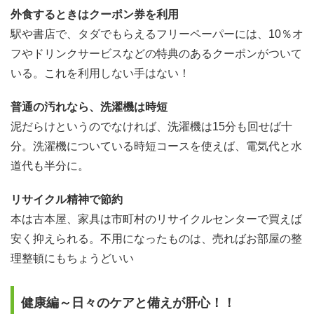
外食するときはクーポン券を利用
駅や書店で、タダでもらえるフリーペーパーには、10％オ
フやドリンクサービスなどの特典のあるクーポンがついて
いる。これを利用しない手はない！
普通の汚れなら、洗濯機は時短
泥だらけというのでなければ、洗濯機は15分も回せば十
分。洗濯機についている時短コースを使えば、電気代と水
道代も半分に。
リサイクル精神で節約
本は古本屋、家具は市町村のリサイクルセンターで買えば
安く抑えられる。不用になったものは、売ればお部屋の整
理整頓にもちょうどいい
健康編～日々のケアと備えが肝心！！