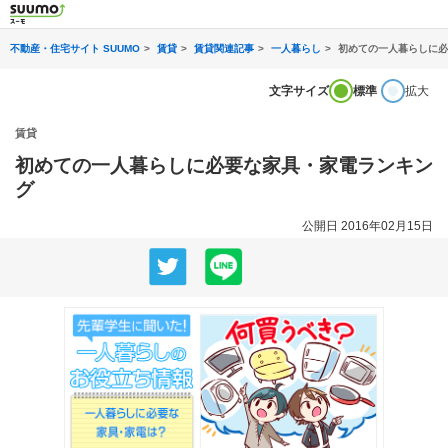
不動産・住宅サイト SUUMO
賃貸
賃貸関連記事
一人暮らし
初めての一人暮らしに必
文字サイズ
標準
拡大
賃貸
初めての一人暮らしに必要な家具・家電ランキン
グ
公開日 2016年02月15日