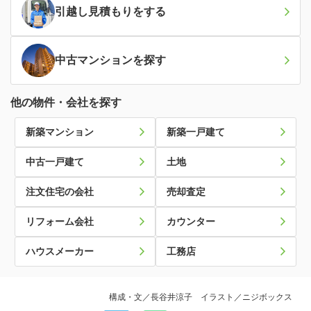
引越し見積もり
をする
中古マンション
を探す
他の物件・会社を探す
新築マンション
新築一戸建て
中古一戸建て
土地
注文住宅の会社
売却査定
リフォーム会社
カウンター
ハウスメーカー
工務店
構成・文／長谷井涼子 イラスト／ニジボックス