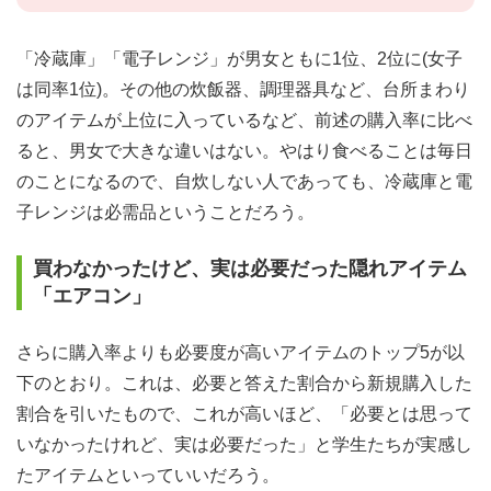
「冷蔵庫」「電子レンジ」が男女ともに1位、2位に(女子
は同率1位)。その他の炊飯器、調理器具など、台所まわり
のアイテムが上位に入っているなど、前述の購入率に比べ
ると、男女で大きな違いはない。やはり食べることは毎日
のことになるので、自炊しない人であっても、冷蔵庫と電
子レンジは必需品ということだろう。
買わなかったけど、実は必要だった隠れアイテム
「エアコン」
さらに購入率よりも必要度が高いアイテムのトップ5が以
下のとおり。これは、必要と答えた割合から新規購入した
割合を引いたもので、これが高いほど、「必要とは思って
いなかったけれど、実は必要だった」と学生たちが実感し
たアイテムといっていいだろう。