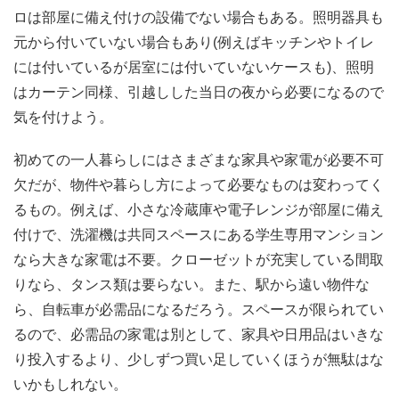
ロは部屋に備え付けの設備でない場合もある。照明器具も
元から付いていない場合もあり(例えばキッチンやトイレ
には付いているが居室には付いていないケースも)、照明
はカーテン同様、引越しした当日の夜から必要になるので
気を付けよう。
初めての一人暮らしにはさまざまな家具や家電が必要不可
欠だが、物件や暮らし方によって必要なものは変わってく
るもの。例えば、小さな冷蔵庫や電子レンジが部屋に備え
付けで、洗濯機は共同スペースにある学生専用マンション
なら大きな家電は不要。クローゼットが充実している間取
りなら、タンス類は要らない。また、駅から遠い物件な
ら、自転車が必需品になるだろう。スペースが限られてい
るので、必需品の家電は別として、家具や日用品はいきな
り投入するより、少しずつ買い足していくほうが無駄はな
いかもしれない。