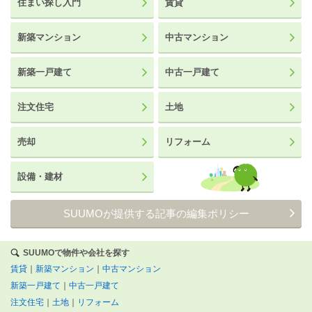
住まい探し入門
賃貸
新築マンション
中古マンション
新築一戸建て
中古一戸建て
注文住宅
土地
売却
リフォーム
設備・建材
SUUMOが提供する記事の編集ポリシー
SUUMOで物件や会社を探す
賃貸
｜
新築マンション
｜
中古マンション
新築一戸建て
｜
中古一戸建て
注文住宅
｜
土地
｜
リフォーム