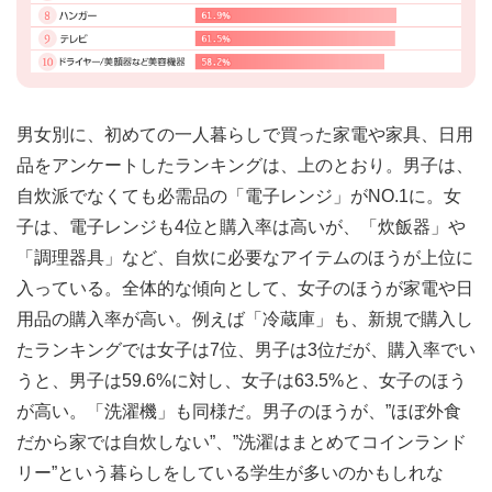
男女別に、初めての一人暮らしで買った家電や家具、日用
品をアンケートしたランキングは、上のとおり。男子は、
自炊派でなくても必需品の「電子レンジ」がNO.1に。女
子は、電子レンジも4位と購入率は高いが、「炊飯器」や
「調理器具」など、自炊に必要なアイテムのほうが上位に
入っている。全体的な傾向として、女子のほうが家電や日
用品の購入率が高い。例えば「冷蔵庫」も、新規で購入し
たランキングでは女子は7位、男子は3位だが、購入率でい
うと、男子は59.6%に対し、女子は63.5%と、女子のほう
が高い。「洗濯機」も同様だ。男子のほうが、”ほぼ外食
だから家では自炊しない”、”洗濯はまとめてコインランド
リー”という暮らしをしている学生が多いのかもしれな