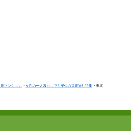
賃貸マンション
>
女性の一人暮らしでも安心の賃貸物件特集
> 東北