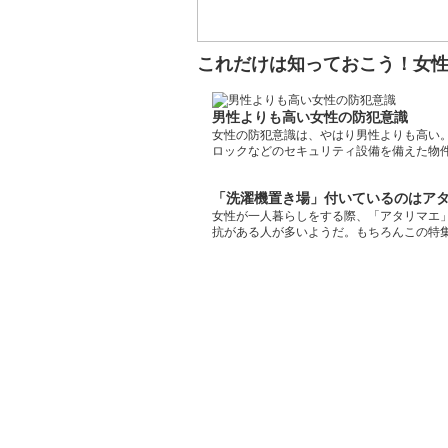
これだけは知っておこう！女
男性よりも高い女性の防犯意識
女性の防犯意識は、やはり男性よりも高い
ロックなどのセキュリティ設備を備えた物
「洗濯機置き場」付いているのはア
女性が一人暮らしをする際、「アタリマエ
抗がある人が多いようだ。もちろんこの特