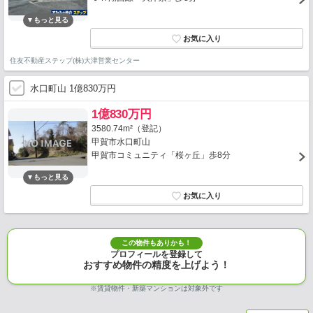
住友不動産ステップ(株)大津営業センター
水口町山 1億830万円
1億830万円
3580.74m²（登記）
甲賀市水口町山
甲賀市コミュニティ「桜ヶ丘」歩8分
この物件もありかも！
プロフィールを登録して
おすすめ物件の精度を上げよう！
※賃貸物件・新築マンションは対象外です