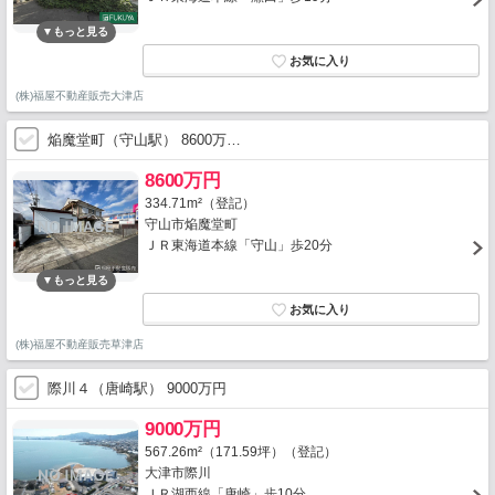
(株)福屋不動産販売大津店
焔魔堂町（守山駅） 8600万…
8600万円
334.71m²（登記）
守山市焔魔堂町
ＪＲ東海道本線「守山」歩20分
(株)福屋不動産販売草津店
際川４（唐崎駅） 9000万円
9000万円
567.26m²（171.59坪）（登記）
大津市際川
ＪＲ湖西線「唐崎」歩10分