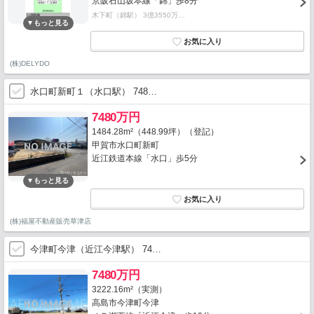
京阪石山坂本線「錦」歩8分
木下町（錦駅） 3億3550万…
(株)DELYDO
水口町新町１（水口駅） 748…
7480万円
1484.28m²（448.99坪）（登記）
甲賀市水口町新町
近江鉄道本線「水口」歩5分
(株)福屋不動産販売草津店
今津町今津（近江今津駅） 74…
7480万円
3222.16m²（実測）
高島市今津町今津