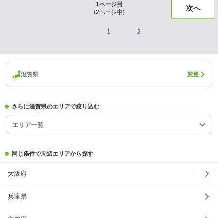
1
ページ目
次へ
(
2
ページ中)
1
2
滋賀県
変更
さらに滋賀県のエリアで絞り込む
エリア一覧
同じ条件で周辺エリアから探す
大阪府
兵庫県