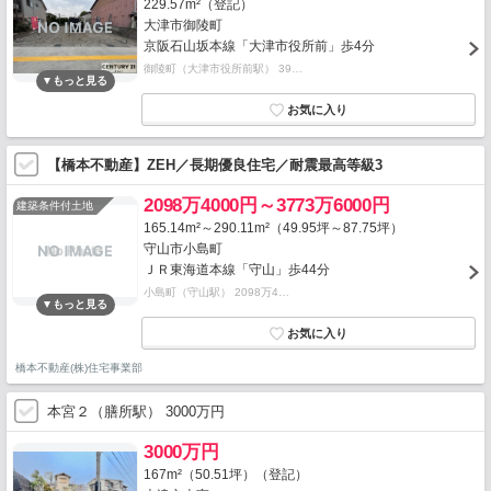
229.57m²（登記）
大津市御陵町
京阪石山坂本線「大津市役所前」歩4分
御陵町（大津市役所前駅） 39…
【橋本不動産】ZEH／長期優良住宅／耐震最高等級3
2098万4000円～3773万6000円
建築条件付土地
165.14m²～290.11m²（49.95坪～87.75坪）
守山市小島町
ＪＲ東海道本線「守山」歩44分
小島町（守山駅） 2098万4…
橋本不動産(株)住宅事業部
本宮２（膳所駅） 3000万円
3000万円
167m²（50.51坪）（登記）