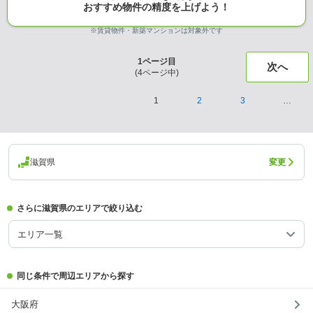
おすすめ物件の精度を上げよう！
※賃貸物件・新築マンションは対象外です
1
ページ目
次へ
(
4
ページ中)
1
2
3
…
滋賀県
変更
さらに滋賀県のエリアで絞り込む
エリア一覧
同じ条件で周辺エリアから探す
大阪府