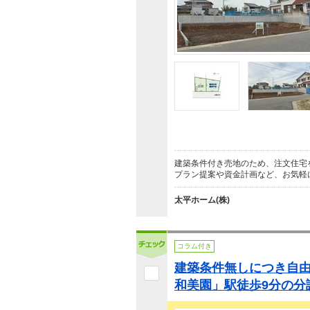
建築条件付き売地のため、注文住宅
プラン提案や資金計画など、お気軽
太平ホーム(株)
コラム付き
建築条件無しにつき自
和美園」駅徒歩9分の分