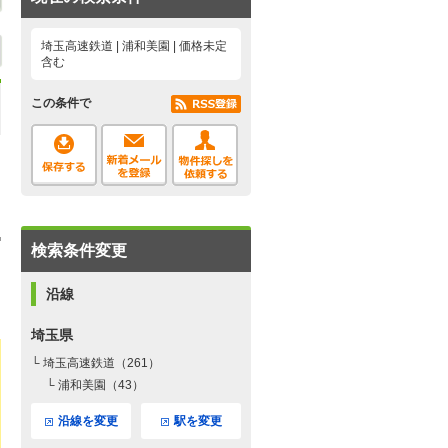
埼玉高速鉄道 | 浦和美園 | 価格未定
含む
この条件で
検索条件変更
沿線
埼玉県
└ 埼玉高速鉄道（261）
└ 浦和美園（43）
沿線を変更
駅を変更