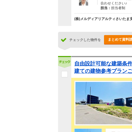
合わせください♪
担当：
担当者制
(株)メルディアリアルティさいたま
まとめて資料
チェックした物件を
自由設計可能な建築条件
建ての建物参考プラン