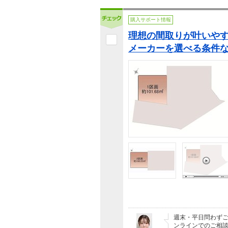
購入サポート情報
理想の間取りが叶いやす
メーカーを選べる条件
週末・平日問わず
ンラインでのご相