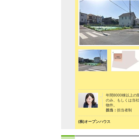
年間8000棟以上
のみ、もしくは当社
物件。
担当：
担当者制
(株)オープンハウス