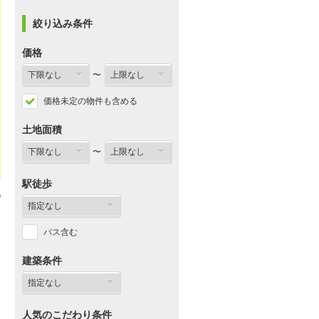
絞り込み条件
価格
〜
価格未定の物件も含める
土地面積
〜
駅徒歩
バス含む
建築条件
人気のこだわり条件