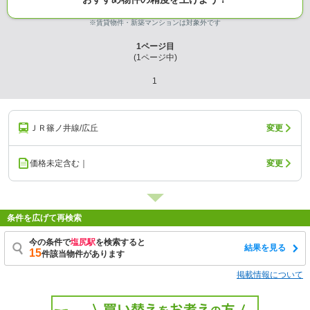
※賃貸物件・新築マンションは対象外です
1
ページ目
(
1
ページ中)
1
ＪＲ篠ノ井線/広丘
変更
価格未定含む｜
変更
条件を広げて再検索
今の条件で
塩尻駅
を検索すると
結果を見る
15
件該当物件があります
掲載情報について