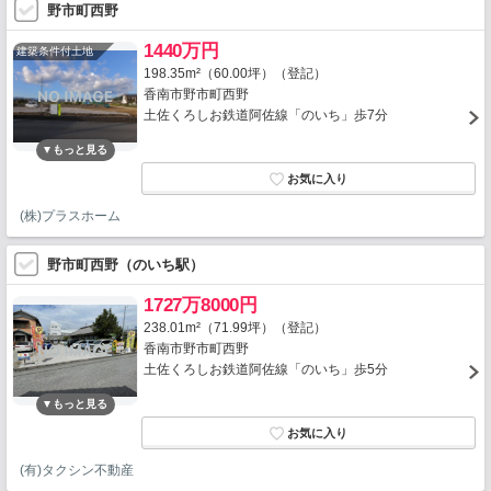
野市町西野
1440万円
建築条件付土地
198.35m²（60.00坪）（登記）
香南市野市町西野
土佐くろしお鉄道阿佐線「のいち」歩7分
(株)プラスホーム
野市町西野（のいち駅）
1727万8000円
238.01m²（71.99坪）（登記）
香南市野市町西野
土佐くろしお鉄道阿佐線「のいち」歩5分
(有)タクシン不動産