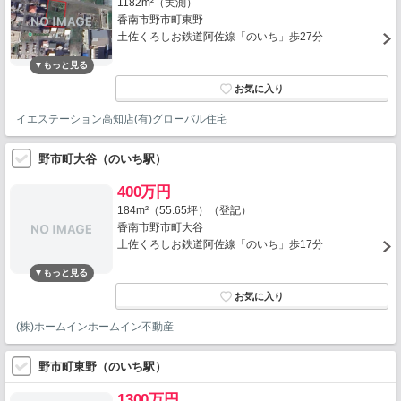
1182m²（実測）
香南市野市町東野
土佐くろしお鉄道阿佐線「のいち」歩27分
イエステーション高知店(有)グローバル住宅
野市町大谷（のいち駅）
400万円
184m²（55.65坪）（登記）
香南市野市町大谷
土佐くろしお鉄道阿佐線「のいち」歩17分
(株)ホームインホームイン不動産
野市町東野（のいち駅）
1300万円