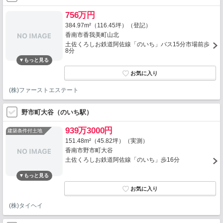
756万円
384.97m²（116.45坪）（登記）
香南市香我美町山北
土佐くろしお鉄道阿佐線「のいち」バス15分市場前歩
8分
(株)ファーストエステート
野市町大谷（のいち駅）
939万3000円
建築条件付土地
151.48m²（45.82坪）（実測）
香南市野市町大谷
土佐くろしお鉄道阿佐線「のいち」歩16分
(株)タイヘイ