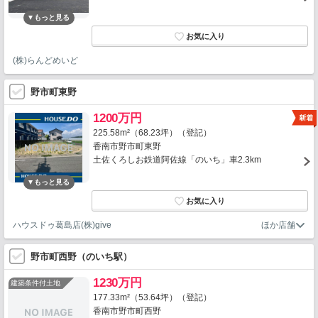
(株)らんどめいど
野市町東野
1200万円
225.58m²（68.23坪）（登記）
香南市野市町東野
土佐くろしお鉄道阿佐線「のいち」車2.3km
ハウスドゥ葛島店(株)give
野市町西野（のいち駅）
1230万円
建築条件付土地
177.33m²（53.64坪）（登記）
香南市野市町西野