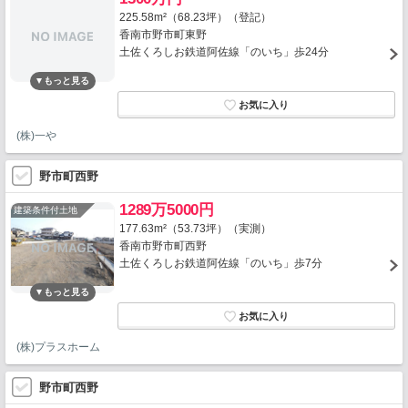
225.58m²（68.23坪）（登記）
香南市野市町東野
土佐くろしお鉄道阿佐線「のいち」歩24分
(株)一や
野市町西野
1289万5000円
建築条件付土地
177.63m²（53.73坪）（実測）
香南市野市町西野
土佐くろしお鉄道阿佐線「のいち」歩7分
(株)プラスホーム
野市町西野