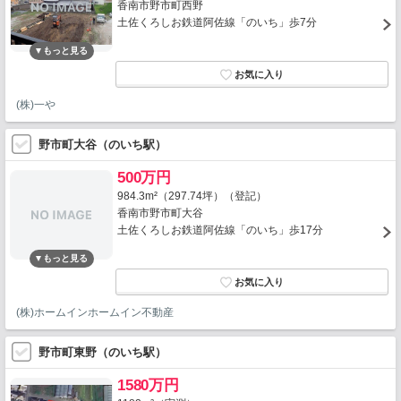
香南市野市町西野
土佐くろしお鉄道阿佐線「のいち」歩7分
(株)一や
野市町大谷（のいち駅）
500万円
984.3m²（297.74坪）（登記）
香南市野市町大谷
土佐くろしお鉄道阿佐線「のいち」歩17分
(株)ホームインホームイン不動産
野市町東野（のいち駅）
1580万円