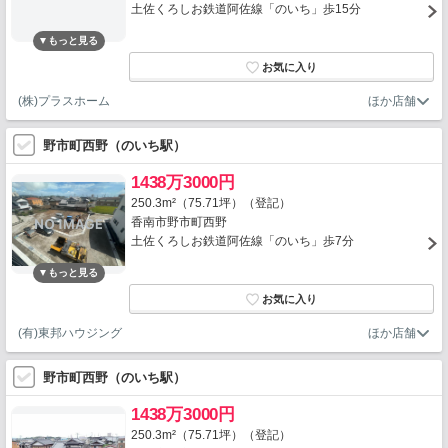
土佐くろしお鉄道阿佐線「のいち」歩15分
(株)プラスホーム
野市町西野（のいち駅）
1438万3000円
250.3m²（75.71坪）（登記）
香南市野市町西野
土佐くろしお鉄道阿佐線「のいち」歩7分
(有)東邦ハウジング
野市町西野（のいち駅）
1438万3000円
250.3m²（75.71坪）（登記）