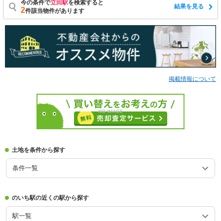
今の条件で
立田駅
を検索すると
結果を見る
2
件該当物件があります
掲載情報について
土地を条件から探す
条件一覧
のいち駅の近くの駅から探す
駅一覧