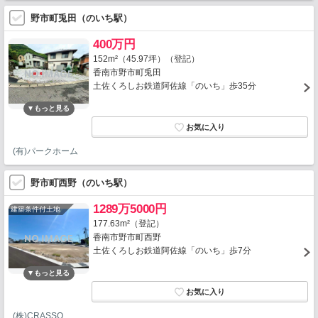
野市町兎田（のいち駅）
400万円
152m²（45.97坪）（登記）
香南市野市町兎田
土佐くろしお鉄道阿佐線「のいち」歩35分
(有)パークホーム
野市町西野（のいち駅）
1289万5000円
建築条件付土地
177.63m²（登記）
香南市野市町西野
土佐くろしお鉄道阿佐線「のいち」歩7分
(株)CRASSO