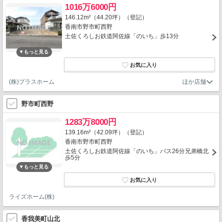
1016万6000円
146.12m²（44.20坪）（登記）
香南市野市町西野
土佐くろしお鉄道阿佐線「のいち」歩13分
(株)プラスホーム
野市町西野
1283万8000円
139.16m²（42.09坪）（登記）
香南市野市町西野
土佐くろしお鉄道阿佐線「のいち」バス26分兄弟橋北
歩5分
ライズホーム(株)
香我美町山北