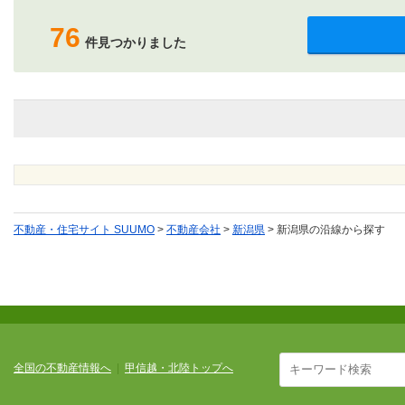
76
件見つかりました
不動産・住宅サイト SUUMO
>
不動産会社
>
新潟県
>
新潟県の沿線から探す
全国の不動産情報へ
|
甲信越・北陸トップへ