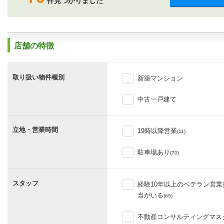
件見つかりました
店舗の特徴
取り扱い物件種別
新築マンション
中古一戸建て
立地・営業時間
19時以降営業
(11)
駐車場あり
(70)
スタッフ
経験10年以上のベテラン営業
当がいる
(65)
不動産コンサルティングマス