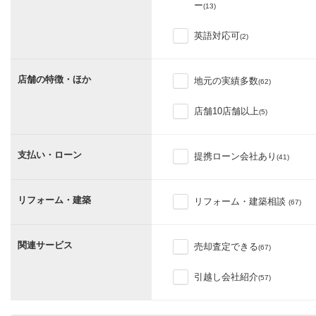
ー
(13)
英語対応可
(2)
店舗の特徴・ほか
地元の実績多数
(62)
店舗10店舗以上
(5)
支払い・ローン
提携ローン会社あり
(41)
リフォーム・建築
リフォーム・建築相談
(67)
関連サービス
売却査定できる
(67)
引越し会社紹介
(57)