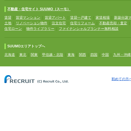
不動産・住宅サイト SUUMO（スーモ）
賃貸
|
賃貸マンション
|
賃貸アパート
|
賃貸一戸建て
|
家賃相場
|
新築分譲
土地
|
リノベーション物件
|
注文住宅
|
住宅リフォーム
|
不動産売却・査定
住宅ローン
|
物件ライブラリー
|
ファイナンシャルプランナー無料相談
SUUMOエリアトップへ
北海道
|
東北
|
関東
|
甲信越・北陸
|
東海
|
関西
|
四国
|
中国
|
九州・沖縄
初めての方