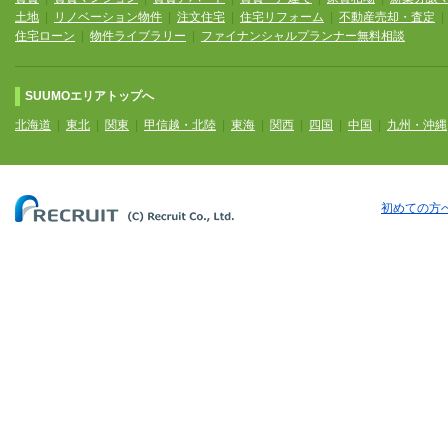
土地
|
リノベーション物件
|
注文住宅
|
住宅リフォーム
|
不動産売却・査定
住宅ローン
|
物件ライブラリー
|
ファイナンシャルプランナー無料相談
SUUMOエリアトップへ
北海道
|
東北
|
関東
|
甲信越・北陸
|
東海
|
関西
|
四国
|
中国
|
九州・沖縄
初めての方