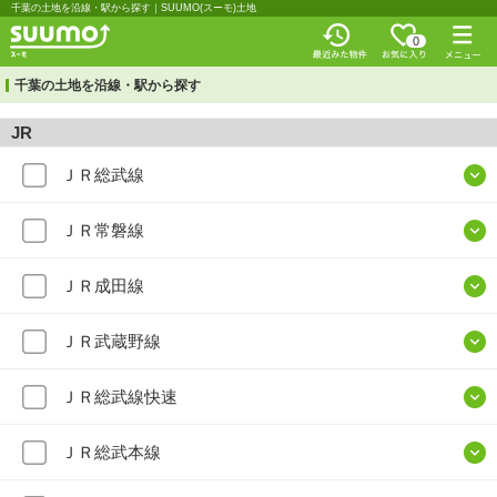
千葉の土地を沿線・駅から探す｜SUUMO(スーモ)土地
0
千葉の土地を沿線・駅から探す
JR
ＪＲ総武線
ＪＲ常磐線
ＪＲ成田線
ＪＲ武蔵野線
ＪＲ総武線快速
ＪＲ総武本線