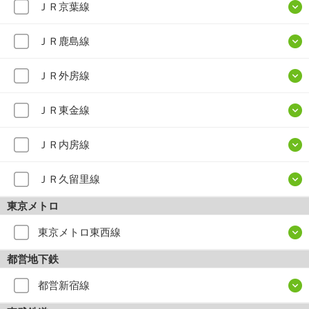
ＪＲ京葉線
ＪＲ鹿島線
ＪＲ外房線
ＪＲ東金線
ＪＲ内房線
ＪＲ久留里線
東京メトロ
東京メトロ東西線
都営地下鉄
都営新宿線