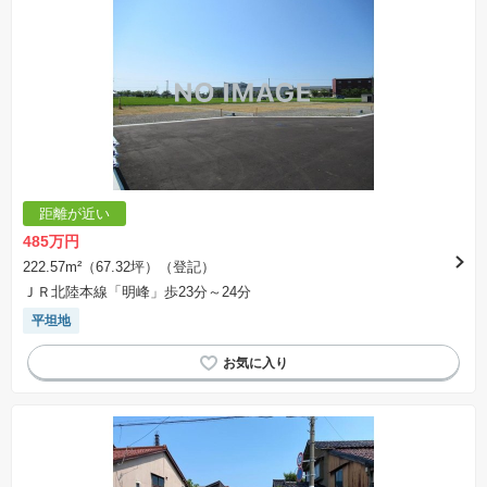
距離が近い
485万円
222.57m²（67.32坪）（登記）
ＪＲ北陸本線「明峰」歩23分～24分
平坦地