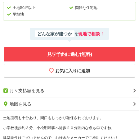
土地50坪以上
閑静な住宅地
平坦地
どんな家が建つか
現地で相談！
を
見学予約に進む(無料)
月々支払額を見る
地図を見る
土地面積も十分あり、間口もしっかり確保されております。
小学校徒歩約３分、小松明峰駅へ徒歩２０分圏内な点も◎ですね。
建築条件はございませんので、お好きなメーカーでご検討ください！