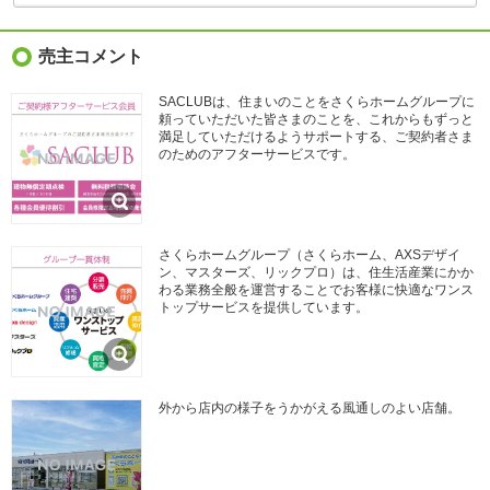
売主コメント
SACLUBは、住まいのことをさくらホームグループに
頼っていただいた皆さまのことを、これからもずっと
満足していただけるようサポートする、ご契約者さま
のためのアフターサービスです。
さくらホームグループ（さくらホーム、AXSデザイ
ン、マスターズ、リックプロ）は、住生活産業にかか
わる業務全般を運営することでお客様に快適なワンス
トップサービスを提供しています。
外から店内の様子をうかがえる風通しのよい店舗。