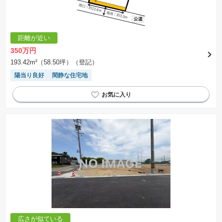
距離が近い
350万円
193.42m²（58.50坪）（登記）
陽当り良好
閑静な住宅地
広さが似ている