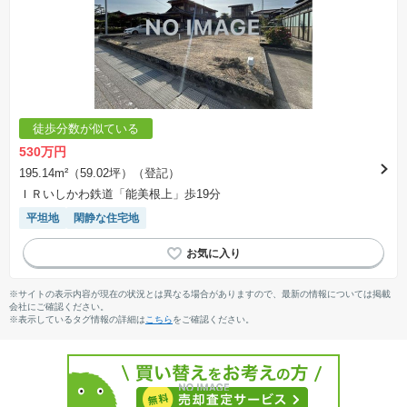
徒歩分数が似ている
530万円
195.14m²（59.02坪）（登記）
ＩＲいしかわ鉄道「能美根上」歩19分
平坦地
閑静な住宅地
※サイトの表示内容が現在の状況とは異なる場合がありますので、最新の情報については掲載
会社にご確認ください。
※表示しているタグ情報の詳細は
こちら
をご確認ください。