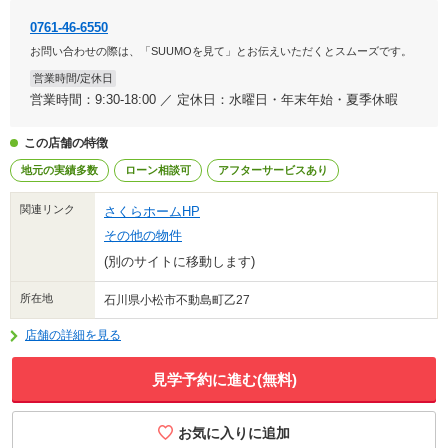
0761-46-6550
お問い合わせの際は、「SUUMOを見て」とお伝えいただくとスムーズです。
営業時間/定休日
営業時間：9:30-18:00 ／ 定休日：水曜日・年末年始・夏季休暇
この店舗の特徴
地元の実績多数
ローン相談可
アフターサービスあり
関連リンク
さくらホームHP
その他の物件
(別のサイトに移動します)
所在地
石川県小松市不動島町乙27
店舗の詳細を見る
見学予約に進む(無料)