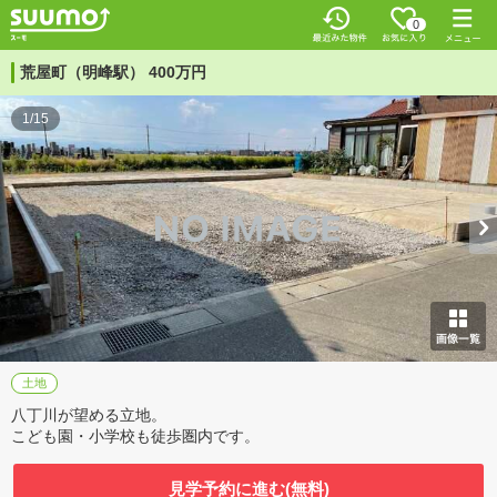
0
荒屋町（明峰駅） 400万円
1/15
土地
八丁川が望める立地。
こども園・小学校も徒歩圏内です。
見学予約に進む(無料)