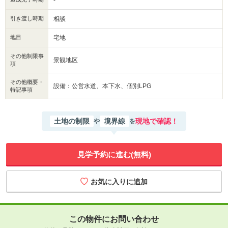
-
引き渡し時期
相談
地目
宅地
その他制限事
景観地区
項
その他概要・
設備：公営水道、本下水、個別LPG
特記事項
土地の制限
境界線
現地で確認！
や
を
見学予約に進む(無料)
この物件にお問い合わせ