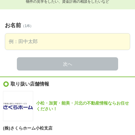
物件の見学をしたい、資金計画の相談をしたいなど
お名前
（1/6）
次へ
取り扱い店舗情報
小松・加賀・能美・川北の不動産情報ならお任せ
ください！
(株)さくらホーム小松支店